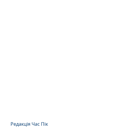
Редакція Час Пік