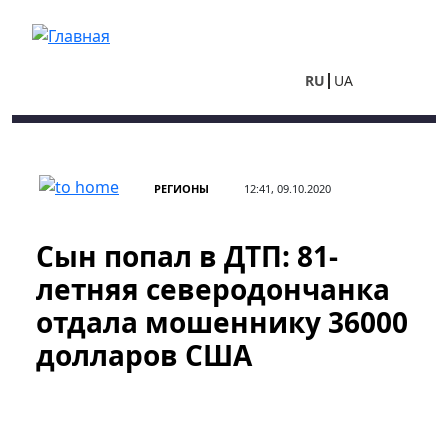
Перейти к основному содержанию
RU
UA
РЕГИОНЫ
12:41, 09.10.2020
Сын попал в ДТП: 81-
летняя северодончанка
отдала мошеннику 36000
долларов США