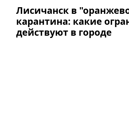
Лисичанск в "оранжево
карантина: какие огр
действуют в городе