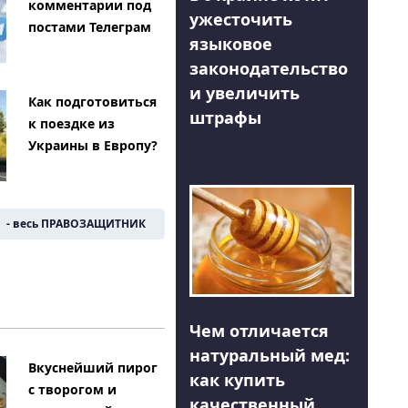
комментарии под
ужесточить
постами Телеграм
языковое
законодательство
и увеличить
Как подготовиться
штрафы
к поездке из
Украины в Европу?
- весь ПРАВОЗАЩИТНИК
Чем отличается
натуральный мед:
Вкуснейший пирог
как купить
с творогом и
качественный