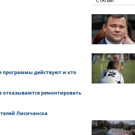
СТАТЬИ
е программы действуют и кто
а отказываются ремонтировать
ителей Лисичанска