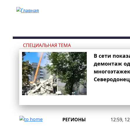
Перейти к основному содержанию
СПЕЦИАЛЬНАЯ ТЕМА
В сети показ
демонтаж од
многоэтаже
Северодонец
РЕГИОНЫ
12:59, 1