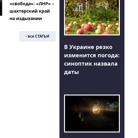
«свобода»: «ЛНР» –
шахтерский край
на издыхании
- все СТАТЬИ
В Украине резко
изменится погода:
синоптик назвала
даты