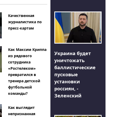
Качественная
журналистика по
пресс-картам
Как Максим Криппа
Украина будет
из рядового
уничтожать
сотрудника
баллистические
«Ростелеком»
пусковые
превратился в
тренера детской
установки
футбольной
россиян, -
команды?
Зеленский
Как выглядит
непризнанная