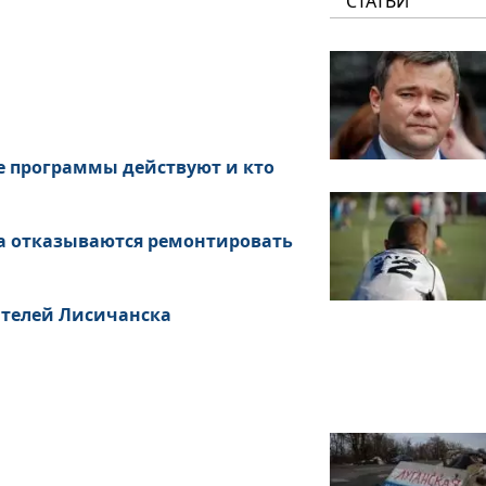
СТАТЬИ
е программы действуют и кто
а отказываются ремонтировать
ителей Лисичанска