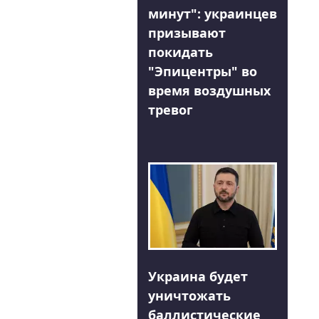
минут": украинцев
призывают
покидать
"Эпицентры" во
время воздушных
тревог
Украина будет
уничтожать
баллистические