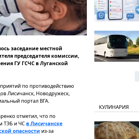
ялось заседание местной
ителя председателя комиссии,
ения ГУ ГСЧС в Луганской
оприятий по противодействию
ов Лисичанск, Новодружеск,
иальный портал ВГА.
КУЛИНАРИЯ
ренко отметил, что по
м ТЭБ и ЧС
в Лисичанске
ской опасности
из-за