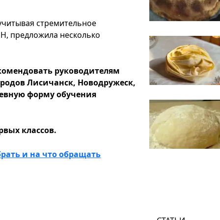
 учитывая стремительное
Н, предложила несколько
комендовать руководителям
родов Лисичанск, Новодружеск,
дневную форму обучения
рвых классов.
брать и на что обращать