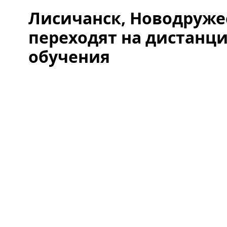
Лисичанск, Новодруже
переходят на дистанц
обучения