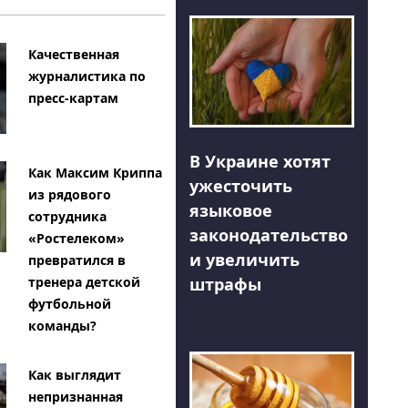
Качественная
журналистика по
пресс-картам
В Украине хотят
Как Максим Криппа
ужесточить
из рядового
языковое
сотрудника
законодательство
«Ростелеком»
и увеличить
превратился в
тренера детской
штрафы
футбольной
команды?
Как выглядит
непризнанная