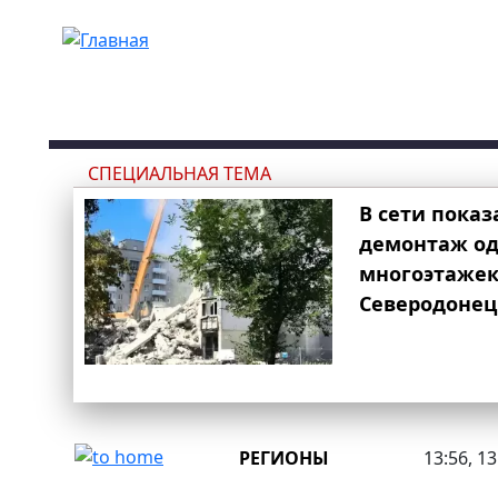
Перейти к основному содержанию
СПЕЦИАЛЬНАЯ ТЕМА
В сети показ
демонтаж од
многоэтаже
Северодонец
РЕГИОНЫ
13:56, 1