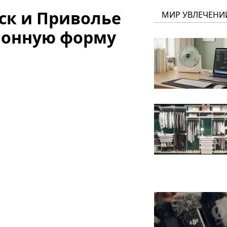
ск и Приволье
МИР УВЛЕЧЕНИ
ионную форму