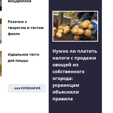
моцареллой
Розочки з
творогом и тестом
филло
Нужно ли платить
Идеальное тесто
налоги с продажи
для пиццы
овощей из
собственного
огорода:
украинцам
- вся КУЛИНАРИЯ
объяснили
правила