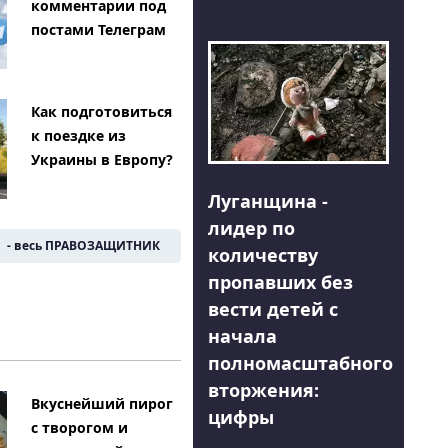
комментарии под
постами Телеграм
Как подготовиться
к поездке из
Украины в Европу?
Луганщина -
лидер по
- весь ПРАВОЗАЩИТНИК
количеству
пропавших без
вести детей с
начала
полномасштабного
вторжения:
Вкуснейший пирог
цифры
с творогом и