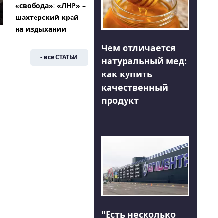
«свобода»: «ЛНР» –
шахтерский край
на издыхании
Чем отличается
- все СТАТЬИ
натуральный мед:
как купить
качественный
продукт
"Есть несколько