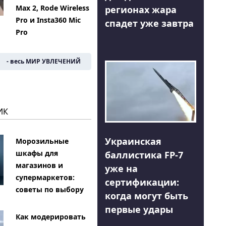
Max 2, Rode Wireless
регионах жара
Pro и Insta360 Mic
спадет уже завтра
Pro
- весь МИР УВЛЕЧЕНИЙ
ИК
Украинская
Морозильные
шкафы для
баллистика FP-7
магазинов и
уже на
супермаркетов:
сертификации:
советы по выбору
когда могут быть
первые удары
Как модерировать