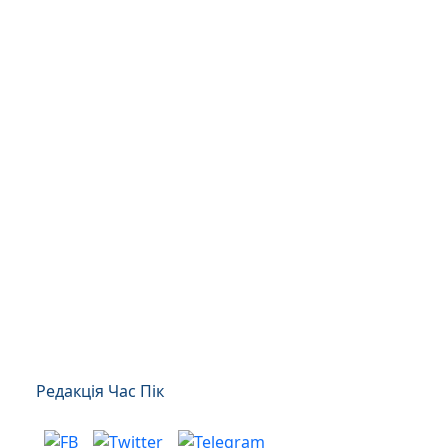
Редакція Час Пік