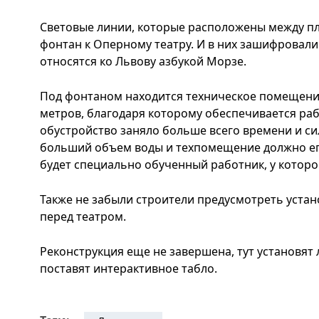
Световые линии, которые расположены между пли
фонтан к Оперному театру. И в них зашифровал
относятся ко Львову азбукой Морзе.
Под фонтаном находится техническое помещени
метров, благодаря которому обеспечивается раб
обустройство заняло больше всего времени и си
больший объем воды и техпомещение должно его
будет специально обученный работник, у которо
Также не забыли строители предусмотреть устан
перед театром.
Реконструкция еще не завершена, тут установят 
поставят интерактивное табло.