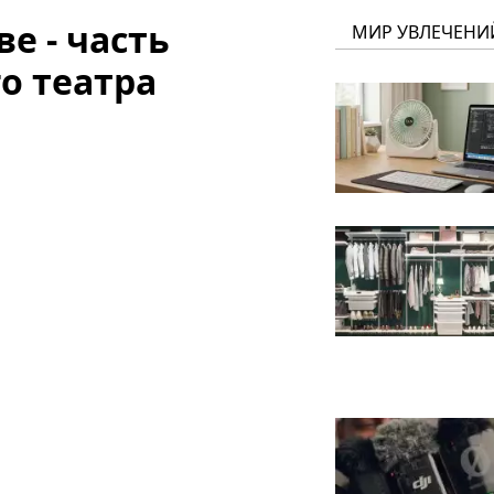
е - часть
МИР УВЛЕЧЕНИ
о театра