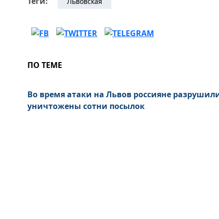
Теги:
Львовская
ПО ТЕМЕ
Во время атаки на Львов россияне разрушил
уничтожены сотни посылок