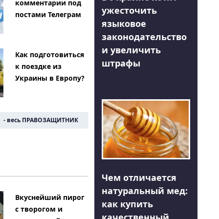
комментарии под
ужесточить
постами Телеграм
языковое
законодательство
и увеличить
Как подготовиться
штрафы
к поездке из
Украины в Европу?
- весь ПРАВОЗАЩИТНИК
Чем отличается
натуральный мед:
Вкуснейший пирог
как купить
с творогом и
качественный