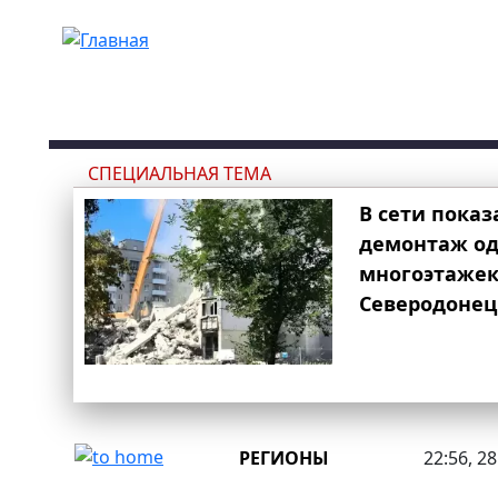
Перейти к основному содержанию
СПЕЦИАЛЬНАЯ ТЕМА
В сети показ
демонтаж од
многоэтаже
Северодонец
РЕГИОНЫ
22:56, 2