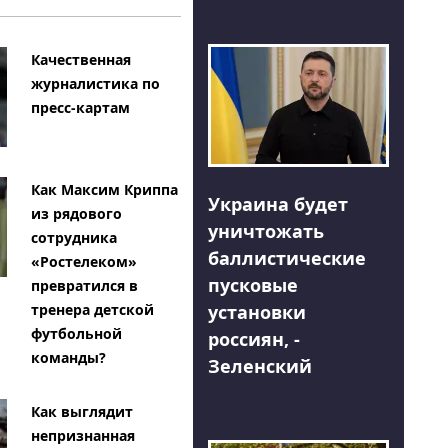
Качественная
журналистика по
пресс-картам
Как Максим Криппа
Украина будет
из рядового
уничтожать
сотрудника
баллистические
«Ростелеком»
пусковые
превратился в
тренера детской
установки
футбольной
россиян, -
команды?
Зеленский
Как выглядит
непризнанная