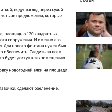
СТАТЬИ
ткой, ведут взгляд через сухой
и четыре предложения, которые
е, площадью 120 квадратных
ота сооружения. И именно его
л. Для нового фонтана нужен был
 обеспечить. Следить за всем
го будет доступ к техпомещению.
овку новогодней елки на площади
лавочки, сделают озеленение,