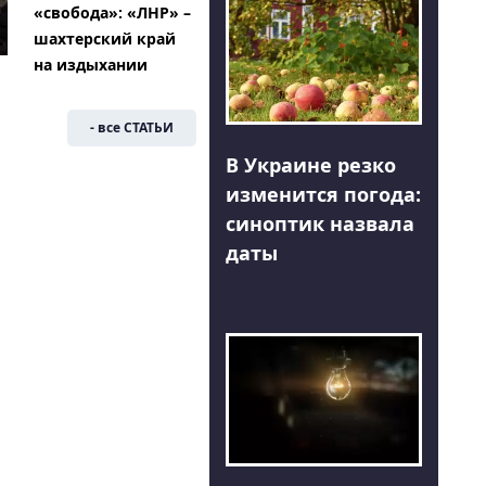
«свобода»: «ЛНР» –
шахтерский край
на издыхании
- все СТАТЬИ
В Украине резко
изменится погода:
синоптик назвала
даты