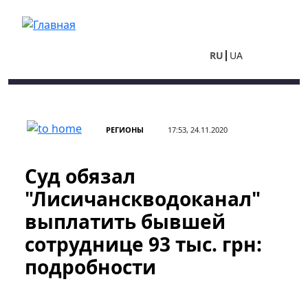
Перейти к основному содержанию
RU
UA
РЕГИОНЫ
17:53, 24.11.2020
Суд обязал
"Лисичанскводоканал"
выплатить бывшей
сотруднице 93 тыс. грн:
подробности