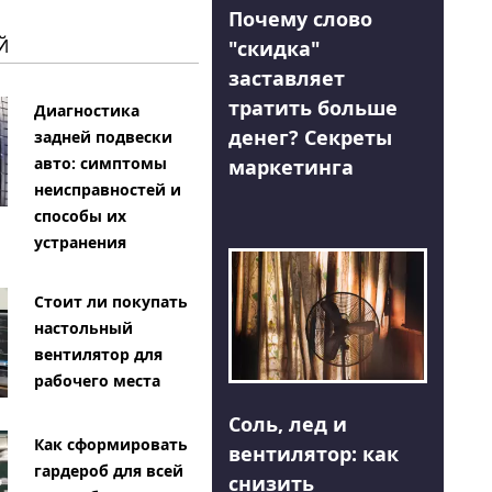
Почему слово
Й
"скидка"
заставляет
тратить больше
Диагностика
денег? Секреты
задней подвески
авто: симптомы
маркетинга
неисправностей и
способы их
устранения
Стоит ли покупать
настольный
вентилятор для
рабочего места
Соль, лед и
Как сформировать
вентилятор: как
гардероб для всей
снизить