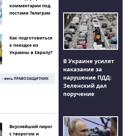
комментарии под
постами Телеграм
Как подготовиться
к поездке из
Украины в Европу?
В Украине усилят
наказание за
нарушение ПДД:
- весь ПРАВОЗАЩИТНИК
Зеленский дал
поручение
Вкуснейший пирог
с творогом и