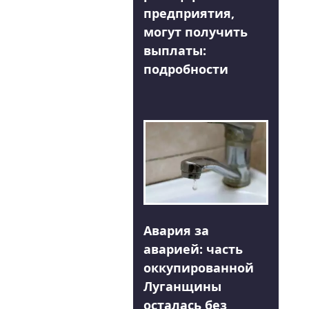
предприятия,
могут получить
выплаты:
подробности
Авария за
аварией: часть
оккупированной
Луганщины
осталась без