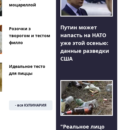
моцареллой
Путин может
Розочки з
напасть на НАТО
творогом и тестом
уже этой осенью:
филло
данные разведки
США
Идеальное тесто
для пиццы
- вся КУЛИНАРИЯ
"Реальное лицо