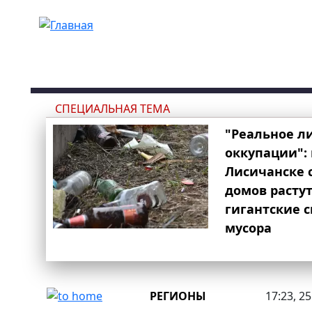
Перейти к основному содержанию
СПЕЦИАЛЬНАЯ ТЕМА
"Реальное л
оккупации": 
Лисичанске 
домов расту
гигантские 
мусора
РЕГИОНЫ
17:23, 2