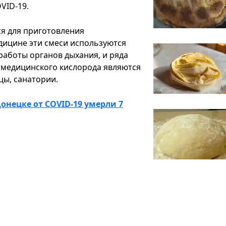
VID-19.
ся для приготовления
дицине эти смеси используются
работы органов дыхания, и ряда
 медицинского кислорода являются
цы, санатории.
онецке от COVID-19 умерли 7