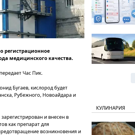
ло регистрационное
ода медицинского качества.
передает Час Пик.
онид Бугаев, кислород будет
нска, Рубежного, Новоайдара и
КУЛИНАРИЯ
 зарегистрирован и внесен в
ов как препарат для
предотвращение возникновения и