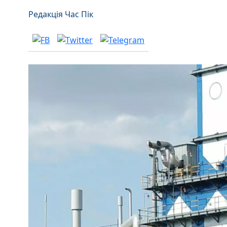
Редакція Час Пік