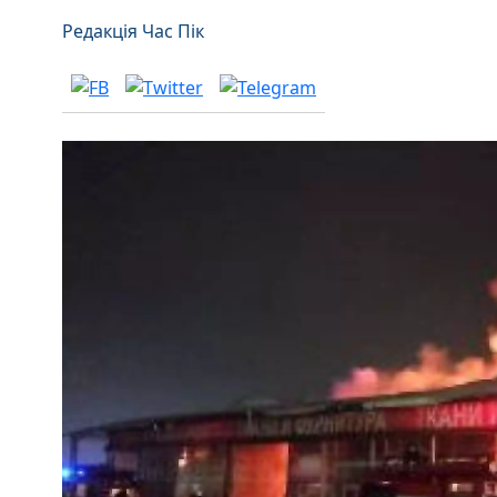
Редакція Час Пік