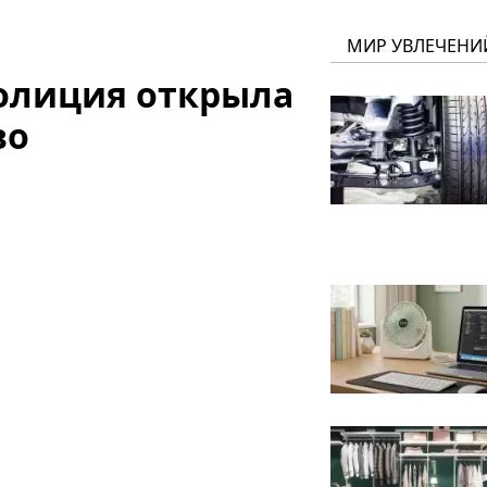
МИР УВЛЕЧЕНИ
олиция открыла
во