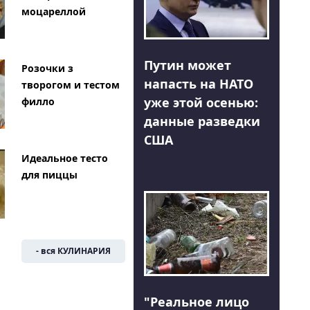
моцареллой
Путин может
Розочки з
напасть на НАТО
творогом и тестом
уже этой осенью:
филло
данные разведки
США
Идеальное тесто
для пиццы
- вся КУЛИНАРИЯ
"Реальное лицо