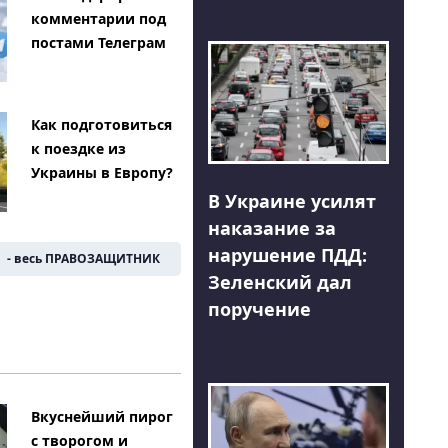
комментарии под
постами Телеграм
Как подготовиться
к поездке из
Украины в Европу?
В Украине усилят
наказание за
нарушение ПДД:
- весь ПРАВОЗАЩИТНИК
Зеленский дал
поручение
Вкуснейший пирог
с творогом и