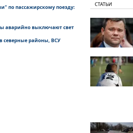
СТАТЬИ
и" по пассажирскому поезду:
ины аварийно выключают свет
 в северные районы, ВСУ