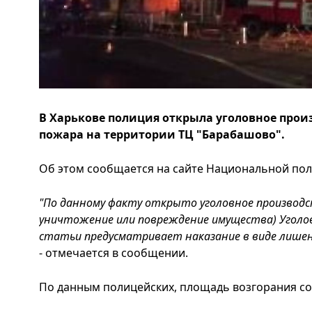
В Харькове полиция открыла уголовное прои
пожара на территории ТЦ "Барабашово".
Об этом сообщается на сайте Национальной поли
"По данному факту открыто уголовное производст
уничтожение или повреждение имущества) Уголов
статьи предусматривает наказание в виде лишени
- отмечается в сообщении.
По данным полицейских, площадь возгорания сост