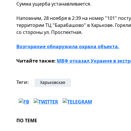
Сумма ущерба устанавливается.
Напомним, 28 ноября в 2:39 на номер "101" пос
территории ТЦ "Барабашово" в Харькове. Горел
со стороны ул. Проспектная.
Возгорание обнаружила охрана объекта.
Читайте также:
МВФ отказал Украине в экс
Теги:
Харьковская
ПО ТЕМЕ