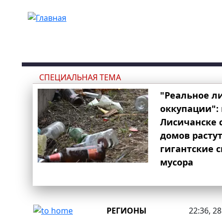
Перейти к основному содержанию
СПЕЦИАЛЬНАЯ ТЕМА
"Реальное л
оккупации": 
Лисичанске 
домов расту
гигантские 
мусора
РЕГИОНЫ
22:36, 2