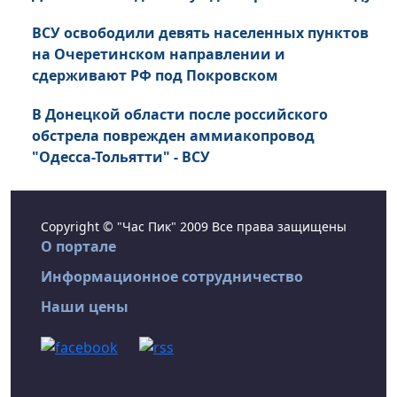
ВСУ освободили девять населенных пунктов
на Очеретинском направлении и
сдерживают РФ под Покровском
В Донецкой области после российского
обстрела поврежден аммиакопровод
"Одесса-Тольятти" - ВСУ
Copyright © "Час Пик" 2009 Все права защищены
О портале
Информационное сотрудничество
Наши цены