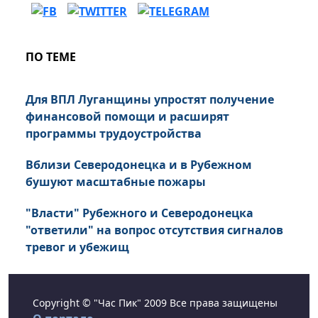
ПО ТЕМЕ
Для ВПЛ Луганщины упростят получение
финансовой помощи и расширят
программы трудоустройства
Вблизи Северодонецка и в Рубежном
бушуют масштабные пожары
"Власти" Рубежного и Северодонецка
"ответили" на вопрос отсутствия сигналов
тревог и убежищ
Copyright © "Час Пик" 2009 Все права защищены