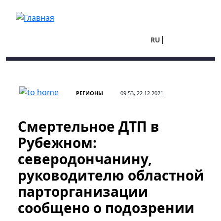
Перейти к основному содержанию
RU
UA
РЕГИОНЫ
09:53, 22.12.2021
Смертельное ДТП в
Рубежном:
северодончанину,
руководителю областной
парторганизации
сообщено о подозрении