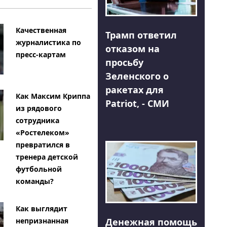
Качественная
Трамп ответил
журналистика по
отказом на
пресс-картам
просьбу
Зеленского о
ракетах для
Как Максим Криппа
Patriot, - СМИ
из рядового
сотрудника
«Ростелеком»
превратился в
тренера детской
футбольной
команды?
Как выглядит
Денежная помощь
непризнанная