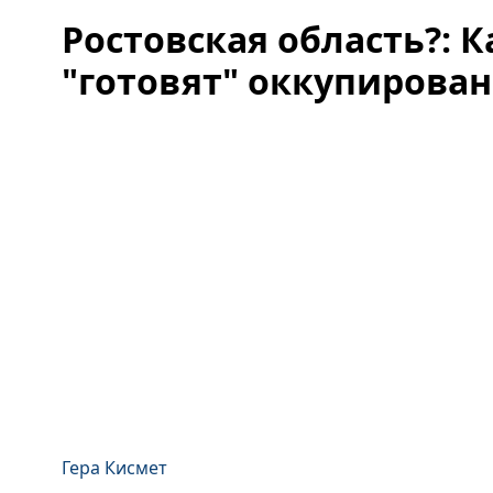
Ростовская область?: 
"готовят" оккупирова
Гера Кисмет