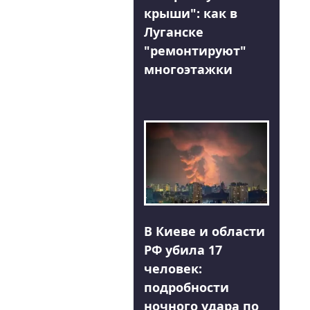
крыши": как в
Луганске
"ремонтируют"
многоэтажки
В Киеве и области
РФ убила 17
человек:
подробности
ночного удара по