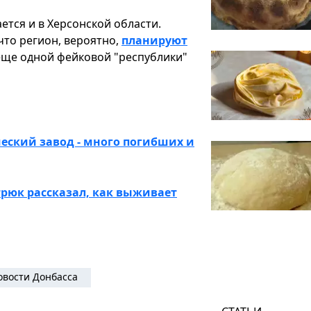
ется и в Херсонской области.
что регион, вероятно,
планируют
 еще одной фейковой "республики"
еский завод - много погибших и
трюк рассказал, как выживает
овости Донбасса