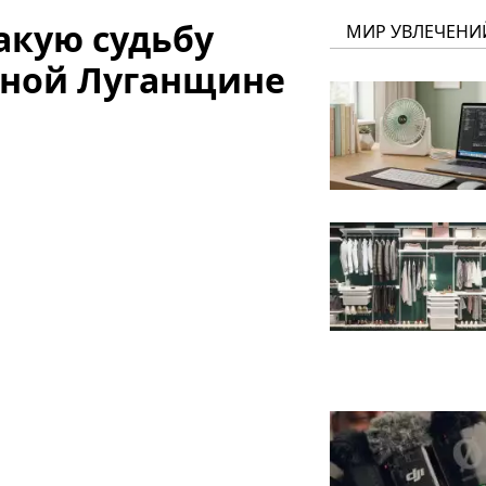
Какую судьбу
МИР УВЛЕЧЕНИ
нной Луганщине