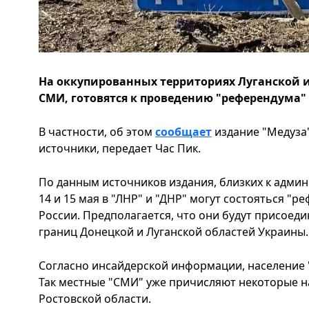
На оккупированных территориях Луганской 
СМИ, готовятся к проведению "референдума"
В частности, об этом
сообщает
издание "Медуза"
источники, передает Час Пик.
По данным источников издания, близких к адми
14 и 15 мая в "ЛНР" и "ДНР" могут состояться "
России. Предполагается, что они будут присоеди
границ Донецкой и Луганской областей Украины.
Согласно инсайдерской информации, население "
Так местные "СМИ" уже причисляют некоторые н
Ростовской области.