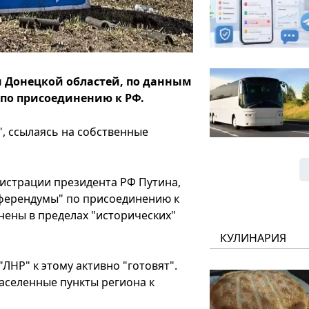
и Донецкой областей, по данным
 по присоединению к РФ.
, ссылаясь на собственные
нистрации президента РФ Путина,
референдумы" по присоединению к
нены в пределах "исторических"
КУЛИНАРИЯ
ЛНР" к этому активно "готовят".
аселенные пункты региона к