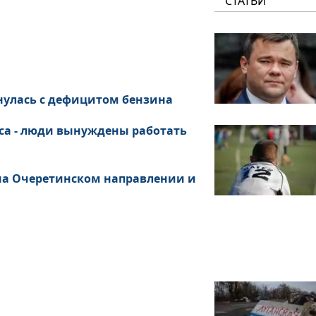
СТАТЬИ
нулась с дефицитом бензина
са - люди вынуждены работать
 на Очеретинском направлении и