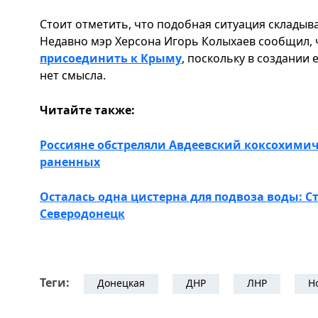
Стоит отметить, что подобная ситуация складыва
Недавно мэр Херсона Игорь Колыхаев сообщил, 
присоединить к Крыму
, поскольку в создании
нет смысла.
Читайте также:
Россияне обстреляли Авдеевский коксохимич
раненных
Осталась одна цистерна для подвоза воды: С
Северодонецк
Теги:
Донецкая
ДНР
ЛНР
Н