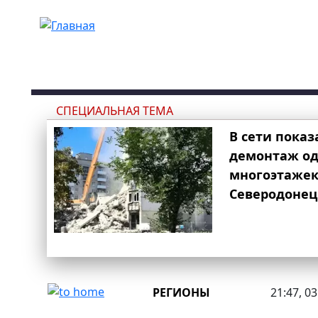
Перейти к основному содержанию
СПЕЦИАЛЬНАЯ ТЕМА
В сети показ
демонтаж од
многоэтаже
Северодонец
РЕГИОНЫ
21:47, 0