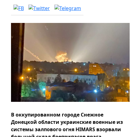
В оккупированном городе Снежное
Донецкой области украинские военные из
системы залпового огня HIMARS взорвали
большой склад боеприпасов врага.