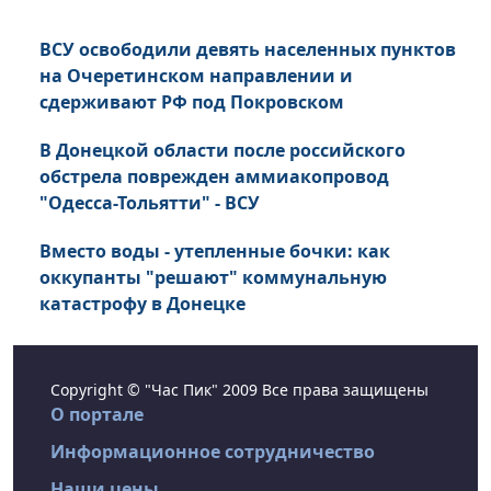
ВСУ освободили девять населенных пунктов
на Очеретинском направлении и
сдерживают РФ под Покровском
В Донецкой области после российского
обстрела поврежден аммиакопровод
"Одесса-Тольятти" - ВСУ
Вместо воды - утепленные бочки: как
оккупанты "решают" коммунальную
катастрофу в Донецке
Copyright © "Час Пик" 2009 Все права защищены
О портале
Информационное сотрудничество
Наши цены