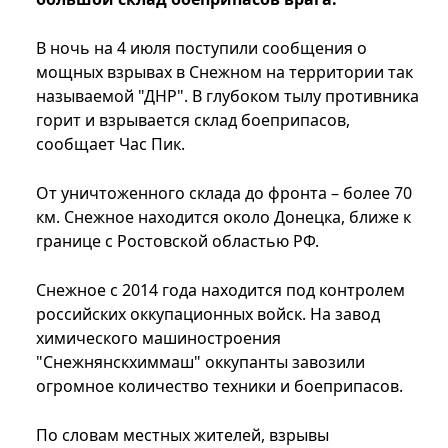
В ночь на 4 июля поступили сообщения о
мощных взрывах в Снежном на территории так
называемой "ДНР". В глубоком тылу противника
горит и взрывается склад боеприпасов,
сообщает Час Пик.
От уничтоженного склада до фронта – более 70
км. Снежное находится около Донецка, ближе к
границе с Ростовской областью РФ.
Снежное с 2014 года находится под контролем
российских оккупационных войск. На завод
химического машиностроения
"Снежнянскхиммаш" оккупанты завозили
огромное количество техники и боеприпасов.
По словам местных жителей, взрывы