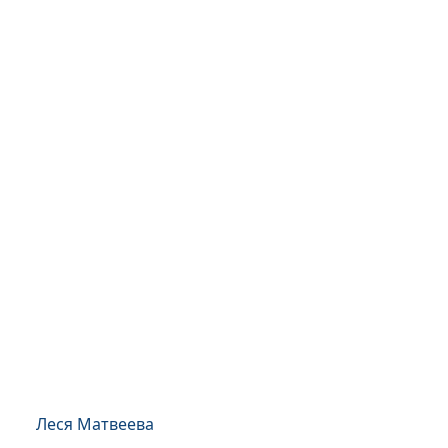
Леся Матвеева