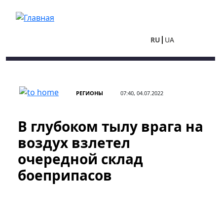
Перейти к основному содержанию
RU
UA
РЕГИОНЫ
07:40, 04.07.2022
В глубоком тылу врага на
воздух взлетел
очередной склад
боеприпасов