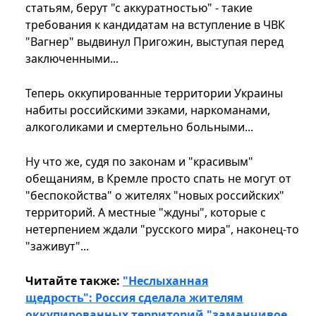
статьям, берут "с аккуратностью" - такие
требования к кандидатам на вступление в ЧВК
"Вагнер" выдвинул Пригожин, выступая перед
заключенными...
Теперь оккупированные территории Украины
набиты российскими зэками, наркоманами,
алкоголиками и смертельно больными...
Ну что же, судя по законам и "красивым"
обещаниям, в Кремле просто спать не могут от
"беспокойства" о жителях "новых российских"
территорий. А местные "ждуны", которые с
нетерпением ждали "русского мира", наконец-то
"заживут"...
Читайте также:
"Неслыханная
щедрость": Россия сделала жителям
оккупированных территорий "заманчивое