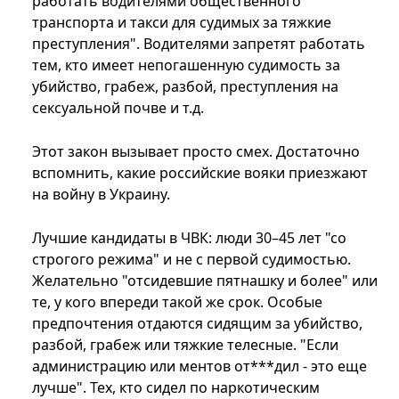
работать водителями общественного
транспорта и такси для судимых за тяжкие
преступления". Водителями запретят работать
тем, кто имеет непогашенную судимость за
убийство, грабеж, разбой, преступления на
сексуальной почве и т.д.
Этот закон вызывает просто смех. Достаточно
вспомнить, какие российские вояки приезжают
на войну в Украину.
Лучшие кандидаты в ЧВК: люди 30–45 лет "со
строгого режима" и не с первой судимостью.
Желательно "отсидевшие пятнашку и более" или
те, у кого впереди такой же срок. Особые
предпочтения отдаются сидящим за убийство,
разбой, грабеж или тяжкие телесные. "Если
администрацию или ментов от***дил - это еще
лучше". Тех, кто сидел по наркотическим