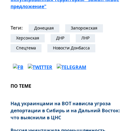
предложение"
Теги:
Донецкая
Запорожская
Херсонская
ДНР
ЛНР
Спецтема
Новости Донбасса
ПО ТЕМЕ
Над украинцами на ВОТ нависла угроза
депортации в Сибирь и на Дальний Восток:
что выяснили в ЦНС
Россия уничтожила промышленность