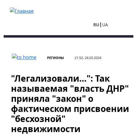
Перейти к основному содержанию
RU
UA
РЕГИОНЫ
21:52, 24.03.2024
"Легализовали...": Так
называемая "власть ДНР"
приняла "закон" о
фактическом присвоении
"бесхозной"
недвижимости