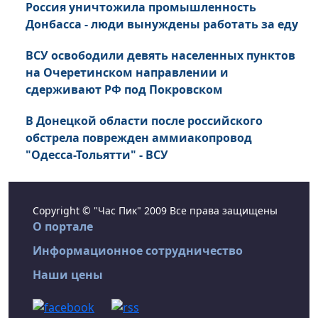
Россия уничтожила промышленность
Донбасса - люди вынуждены работать за еду
ВСУ освободили девять населенных пунктов
на Очеретинском направлении и
сдерживают РФ под Покровском
В Донецкой области после российского
обстрела поврежден аммиакопровод
"Одесса-Тольятти" - ВСУ
Copyright © "Час Пик" 2009 Все права защищены
О портале
Информационное сотрудничество
Наши цены