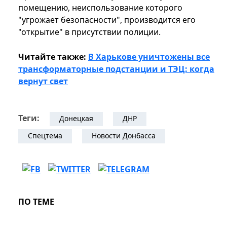
помещению, неиспользование которого
"угрожает безопасности", производится его
"открытие" в присутствии полиции.
Читайте также:
В Харькове уничтожены все
трансформаторные подстанции и ТЭЦ: когда
вернут свет
Теги:
Донецкая
ДНР
Спецтема
Новости Донбасса
ПО ТЕМЕ