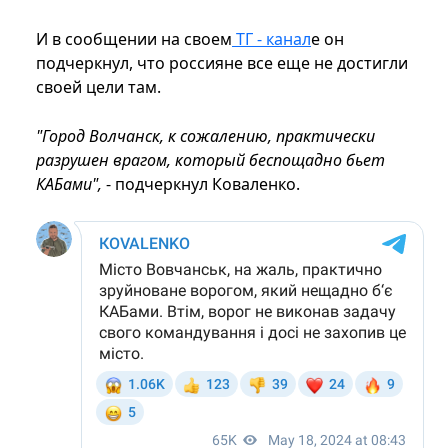
И в сообщении на своем
TГ - канал
е он
подчеркнул, что россияне все еще не достигли
своей цели там.
"Город Волчанск, к сожалению, практически
разрушен врагом, который беспощадно бьет
КАБами",
- подчеркнул Коваленко.