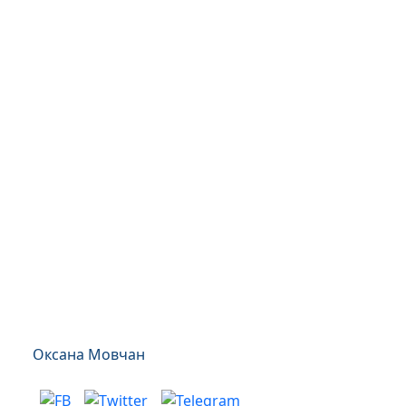
Оксана Мовчан