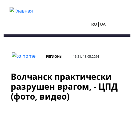
Перейти к основному содержанию
RU
UA
РЕГИОНЫ
13:31, 18.05.2024
Волчанск практически
разрушен врагом, - ЦПД
(фото, видео)