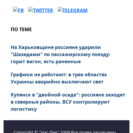
ПО ТЕМЕ
На Харьковщине россияне ударили
"Шахедами" по пассажирскому поезду:
горит вагон, есть раненные
Графики не работают: в трех областях
Украины аварийно выключают свет
Купянск в "двойной осаде": россияне заходят
в северные районы, ВСУ контролируют
логистику
Copyright © "Час Пик" 2009 Все права защищены