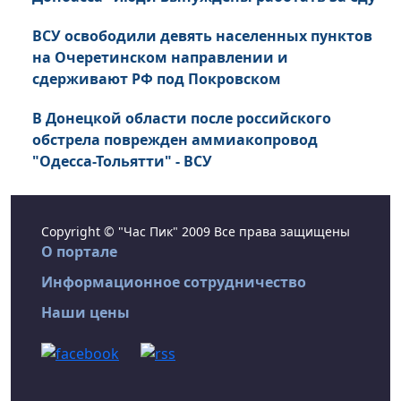
ВСУ освободили девять населенных пунктов
на Очеретинском направлении и
сдерживают РФ под Покровском
В Донецкой области после российского
обстрела поврежден аммиакопровод
"Одесса-Тольятти" - ВСУ
Copyright © "Час Пик" 2009 Все права защищены
О портале
Информационное сотрудничество
Наши цены