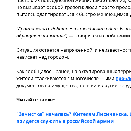
частью их повседневной жизни. Такое явление, к
не вызывает особой тревоги: люди просто прод
пытаясь адаптироваться к быстро меняющимся 
"Дронов много. Работа + и - ежедневно идет. Ест
обращают внимание", —
говорится в сообщении.
Ситуация остается напряженной, и неизвестност
нависает над городом.
Как сообщалось ранее, на оккупированных терри
жители сталкиваются с многочисленными
проб
документов на имущество, пенсии и другие госуд
Читайте также:
"Зачистка" началась? Жителям Лисичанска, 
придется служить в российской армии