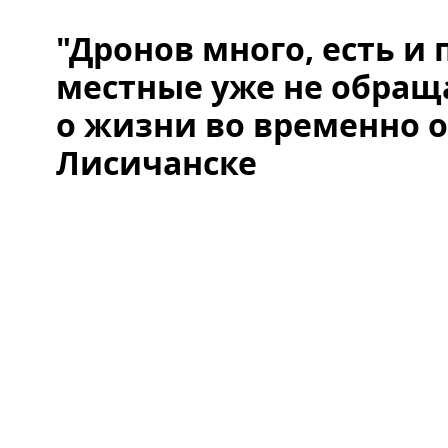
"Дронов много, есть и
местные уже не обращ
о жизни во временно 
Лисичанске