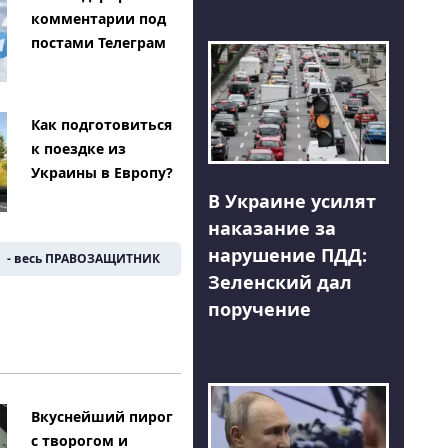
комментарии под
постами Телеграм
Как подготовиться
к поездке из
Украины в Европу?
В Украине усилят
наказание за
нарушение ПДД:
- весь ПРАВОЗАЩИТНИК
Зеленский дал
поручение
Вкуснейший пирог
с творогом и