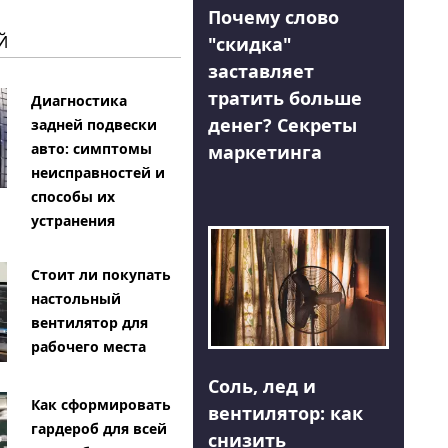
Почему слово
Й
"скидка"
заставляет
тратить больше
Диагностика
денег? Секреты
задней подвески
авто: симптомы
маркетинга
неисправностей и
способы их
устранения
Стоит ли покупать
настольный
вентилятор для
рабочего места
Соль, лед и
Как сформировать
вентилятор: как
гардероб для всей
снизить