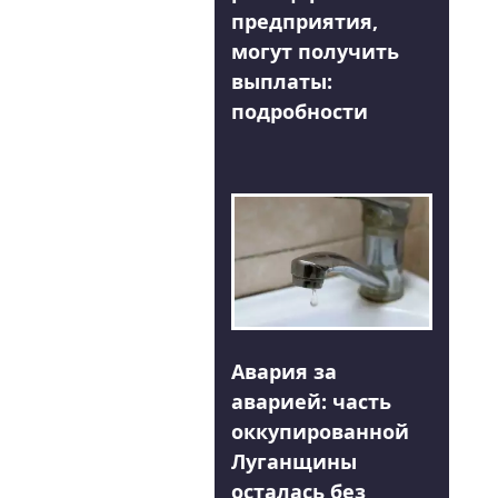
предприятия,
могут получить
выплаты:
подробности
Авария за
аварией: часть
оккупированной
Луганщины
осталась без