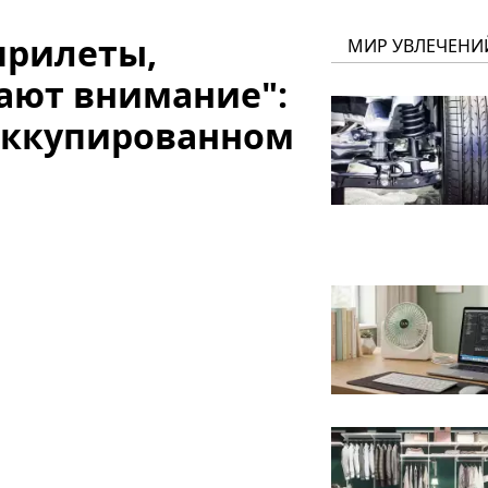
 прилеты,
МИР УВЛЕЧЕНИ
ают внимание":
оккупированном