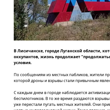
В Лисичанске, городе Луганской области, ко
оккупантов, жизнь продолжает "продолжатьс
условия.
По сообщениям из местных пабликов, жители пр
которой дроны и взрывы стали привычным явлен
С каждым днем в городе наблюдается активизац
беспилотников. В то же время раздаются взрывы 
уже перестали пугать местных жителей. Они прив