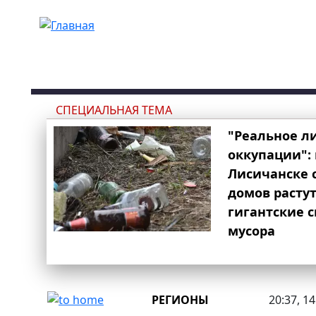
Перейти к основному содержанию
СПЕЦИАЛЬНАЯ ТЕМА
"Реальное л
оккупации": 
Лисичанске 
домов расту
гигантские 
мусора
РЕГИОНЫ
20:37, 1