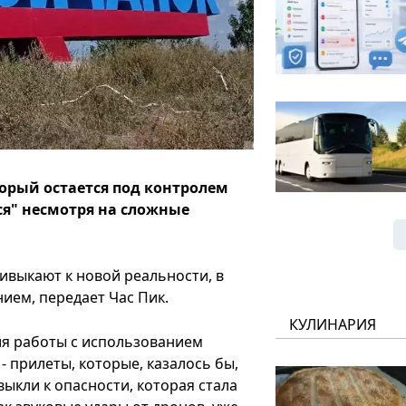
торый остается под контролем
я" несмотря на сложные
ивыкают к новой реальности, в
ием, передает Час Пик.
КУЛИНАРИЯ
ия работы с использованием
- прилеты, которые, казалось бы,
ыкли к опасности, которая стала