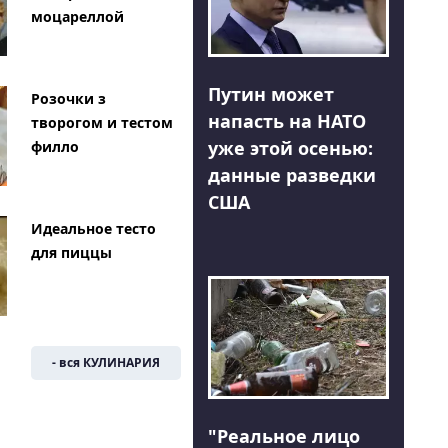
моцареллой
Путин может
Розочки з
напасть на НАТО
творогом и тестом
уже этой осенью:
филло
данные разведки
США
Идеальное тесто
для пиццы
- вся КУЛИНАРИЯ
"Реальное лицо