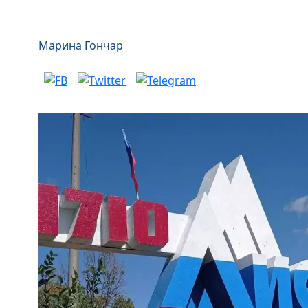
Марина Гончар