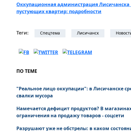
Оккупационная администрация Лисичанска п
пустующих квартир: подробности
Теги:
Спецтема
Лисичанск
Новост
ПО ТЕМЕ
"Реальное лицо оккупации": в Лисичанске ср
свалки мусора
Намечается дефицит продуктов? В магазина
ограничения на продажу товаров - соцсети
Разрушают уже не обстрелы: в каком состоян