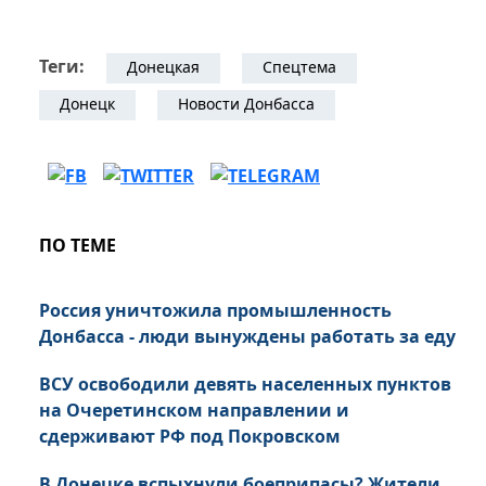
Теги:
Донецкая
Спецтема
Донецк
Новости Донбасса
ПО ТЕМЕ
Россия уничтожила промышленность
Донбасса - люди вынуждены работать за еду
ВСУ освободили девять населенных пунктов
на Очеретинском направлении и
сдерживают РФ под Покровском
В Донецке вспыхнули боеприпасы? Жители