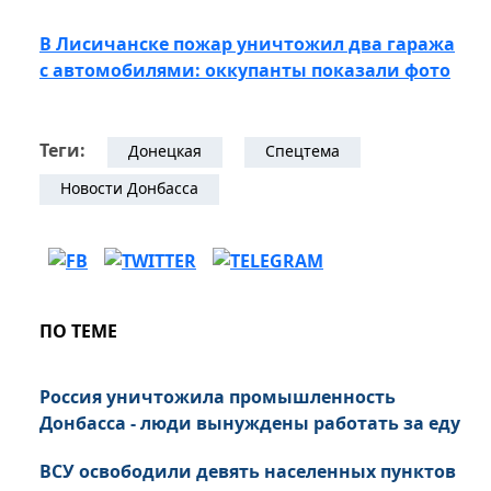
В Лисичанске пожар уничтожил два гаража
с автомобилями: оккупанты показали фото
Теги:
Донецкая
Спецтема
Новости Донбасса
ПО ТЕМЕ
Россия уничтожила промышленность
Донбасса - люди вынуждены работать за еду
ВСУ освободили девять населенных пунктов