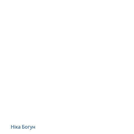
Ніка Богун