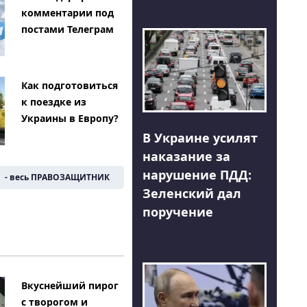
комментарии под
постами Телеграм
Как подготовиться
к поездке из
Украины в Европу?
В Украине усилят
наказание за
нарушение ПДД:
- весь ПРАВОЗАЩИТНИК
Зеленский дал
поручение
Вкуснейший пирог
с творогом и