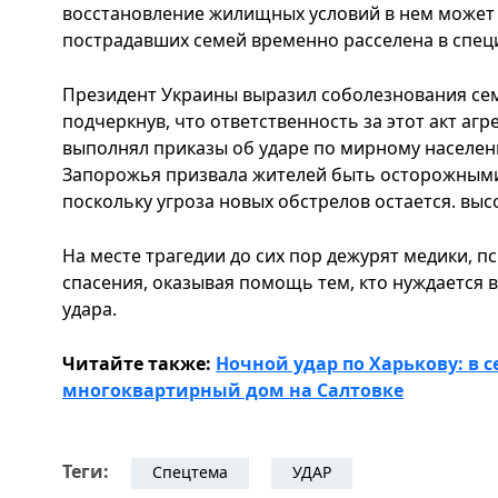
восстановление жилищных условий в нем может
пострадавших семей временно расселена в спец
Президент Украины выразил соболезнования се
подчеркнув, что ответственность за этот акт агре
выполнял приказы об ударе по мирному населен
Запорожья призвала жителей быть осторожными
поскольку угроза новых обстрелов остается. выс
На месте трагедии до сих пор дежурят медики, п
спасения, оказывая помощь тем, кто нуждается 
удара.
Читайте также:
Ночной удар по Харькову: в 
многоквартирный дом на Салтовке
Теги:
Спецтема
УДАР