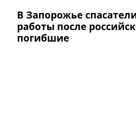
В Запорожье спасател
работы после российско
погибшие