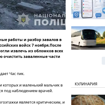
ые работы и разбор завалов в
сийских войск 7 ноября.После
могли извлечь из обломков всех
ю очистить заваленные части
дает Час пик.
КУЛИНАРИЯ
ди которых и маленький мальчик в
тся под наблюдением врачей.
гоэтажки является критическим, и