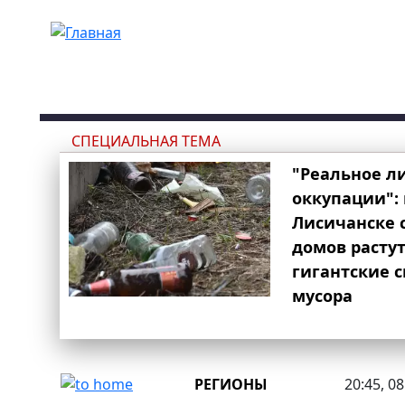
Перейти к основному содержанию
СПЕЦИАЛЬНАЯ ТЕМА
"Реальное л
оккупации": 
Лисичанске 
домов расту
гигантские 
мусора
РЕГИОНЫ
20:45, 0