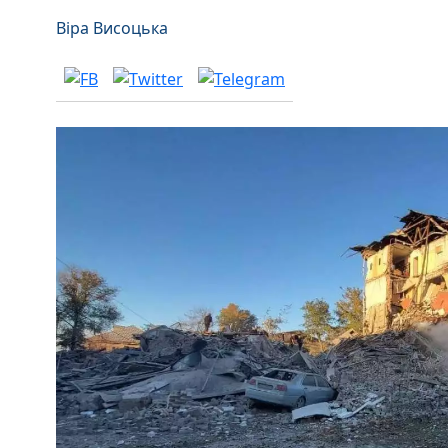
Віра Висоцька