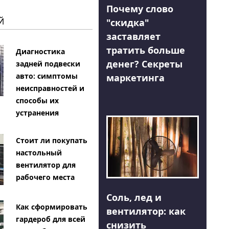
Почему слово
Й
"скидка"
заставляет
тратить больше
Диагностика
денег? Секреты
задней подвески
авто: симптомы
маркетинга
неисправностей и
способы их
устранения
Стоит ли покупать
настольный
вентилятор для
рабочего места
Соль, лед и
Как сформировать
вентилятор: как
гардероб для всей
снизить