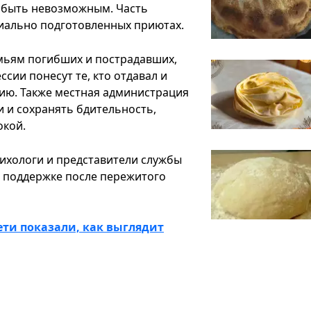
 быть невозможным. Часть
иально подготовленных приютах.
мьям погибших и пострадавших,
ссии понесут те, кто отдавал и
ию. Также местная администрация
 и сохранять бдительность,
окой.
сихологи и представители службы
в поддержке после пережитого
сети показали, как выглядит