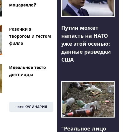
моцареллой
Путин может
Розочки з
напасть на НАТО
творогом и тестом
уже этой осенью:
филло
данные разведки
США
Идеальное тесто
для пиццы
- вся КУЛИНАРИЯ
"Реальное лицо