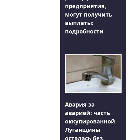
предприятия,
могут получить
выплаты:
подробности
Авария за
аварией: часть
оккупированной
Луганщины
осталась без