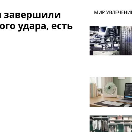
и завершили
МИР УВЛЕЧЕНИ
го удара, есть