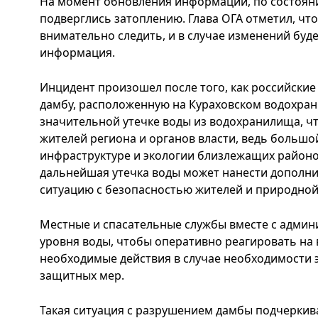
На момент обновления информации, по состоянию
подверглись затоплению. Глава ОГА отметил, чт
внимательно следить, и в случае изменений буд
информация.
Инцидент произошел после того, как российски
дамбу, расположенную на Кураховском водохран
значительной утечке воды из водохранилища, ч
жителей региона и органов власти, ведь больш
инфраструктуре и экологии близлежащих районов
дальнейшая утечка воды может нанести дополн
ситуацию с безопасностью жителей и природной
Местные и спасательные службы вместе с адми
уровня воды, чтобы оперативно реагировать на
необходимые действия в случае необходимости 
защитных мер.
Такая ситуация с разрушением дамбы подчеркива