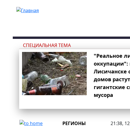
Перейти к основному содержанию
СПЕЦИАЛЬНАЯ ТЕМА
"Реальное л
оккупации": 
Лисичанске 
домов расту
гигантские 
мусора
РЕГИОНЫ
21:38, 1