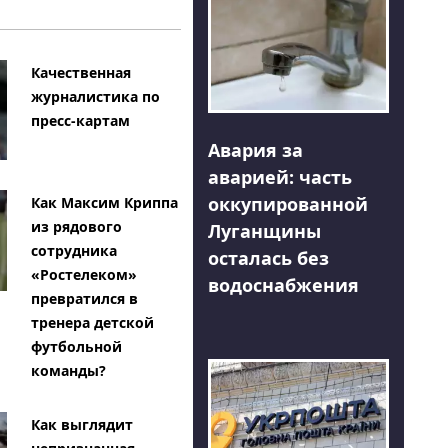
Качественная
журналистика по
пресс-картам
Авария за
аварией: часть
оккупированной
Как Максим Криппа
из рядового
Луганщины
сотрудника
осталась без
«Ростелеком»
водоснабжения
превратился в
тренера детской
футбольной
команды?
Как выглядит