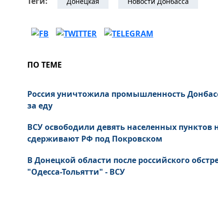
Теги:
Донецкая
Новости Донбасса
ПО ТЕМЕ
Россия уничтожила промышленность Донбас
за еду
ВСУ освободили девять населенных пунктов
сдерживают РФ под Покровском
В Донецкой области после российского обст
"Одесса-Тольятти" - ВСУ