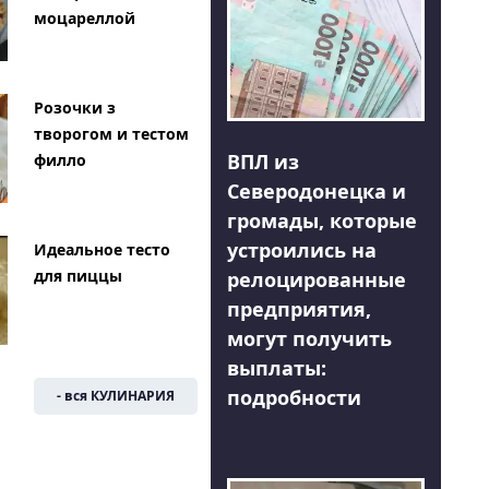
моцареллой
Розочки з
творогом и тестом
ВПЛ из
филло
Северодонецка и
громады, которые
устроились на
Идеальное тесто
для пиццы
релоцированные
предприятия,
могут получить
выплаты:
подробности
- вся КУЛИНАРИЯ