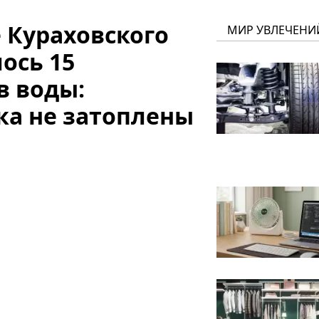
 Кураховского
МИР УВЛЕЧЕНИ
ось 15
в воды:
ка не затоплены