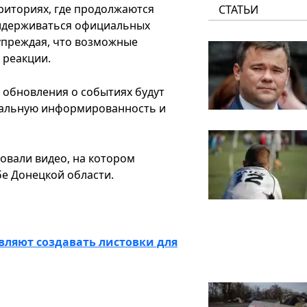
риториях, где продолжаются
СТАТЬИ
ридерживаться официальных
дупреждая, что возможные
 реакции.
обновления о событиях будут
мальную информированность и
овали видео, на котором
е Донецкой области.
вляют создавать листовки для