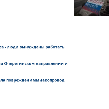
са - люди вынуждены работать
 на Очеретинском направлении и
рела поврежден аммиакопровод