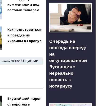
комментарии под
постами Телеграм
Как подготовиться
к поездке из
Очередь на
Украины в Европу?
полгода вперед:
на
оккупированной
- весь ПРАВОЗАЩИТНИК
Луганщине
нереально
попасть к
нотариусу
Вкуснейший пирог
с творогом и