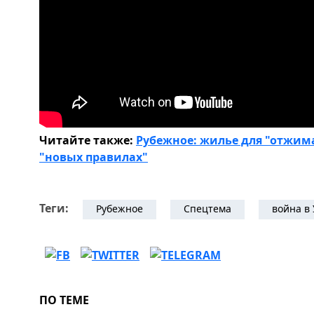
Читайте также:
Рубежное: жилье для "отжима
"новых правилах"
Теги:
Рубежное
Спецтема
война в
ПО ТЕМЕ