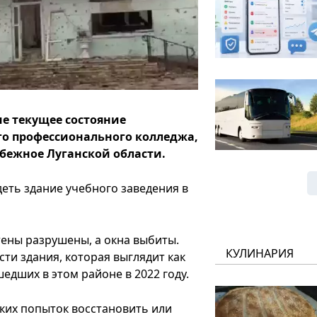
е текущее состояние
го профессионального колледжа,
бежное Луганской области.
деть здание учебного заведения в
тены разрушены, а окна выбиты.
КУЛИНАРИЯ
ти здания, которая выглядит как
едших в этом районе в 2022 году.
ких попыток восстановить или