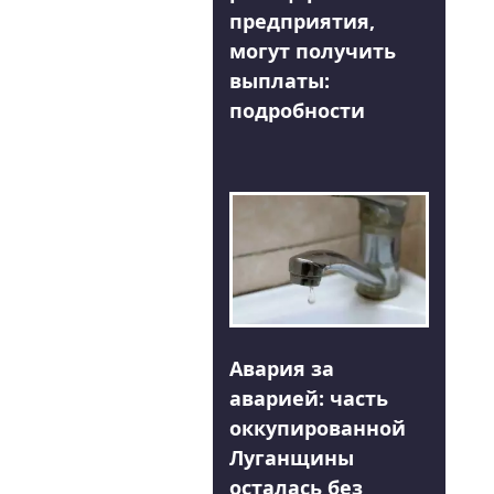
предприятия,
могут получить
выплаты:
подробности
Авария за
аварией: часть
оккупированной
Луганщины
осталась без