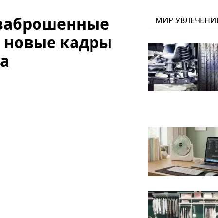
 заброшенные
МИР УВЛЕЧЕНИ
ь новые кадры
а