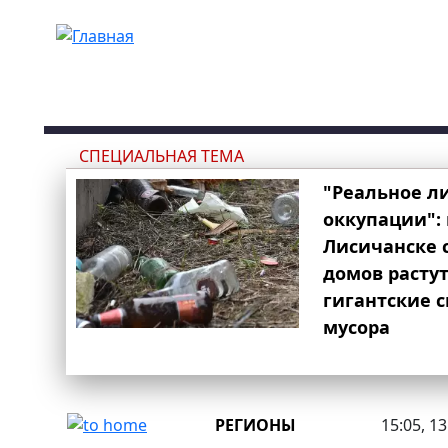
Перейти к основному содержанию
СПЕЦИАЛЬНАЯ ТЕМА
"Реальное л
оккупации": 
Лисичанске 
домов расту
гигантские 
мусора
РЕГИОНЫ
15:05, 1