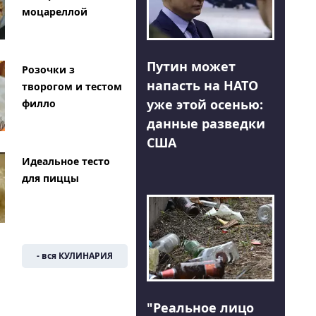
моцареллой
Путин может
Розочки з
напасть на НАТО
творогом и тестом
уже этой осенью:
филло
данные разведки
США
Идеальное тесто
для пиццы
- вся КУЛИНАРИЯ
"Реальное лицо