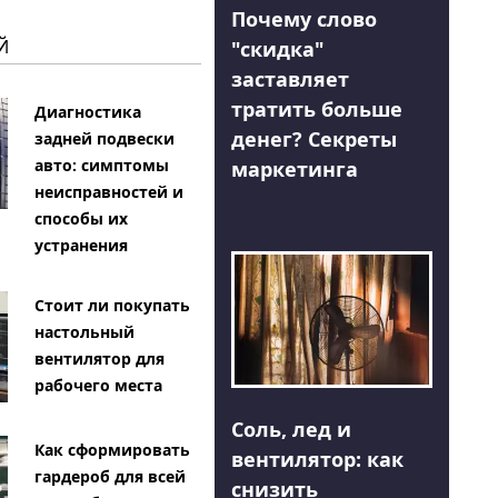
Почему слово
Й
"скидка"
заставляет
тратить больше
Диагностика
денег? Секреты
задней подвески
авто: симптомы
маркетинга
неисправностей и
способы их
устранения
Стоит ли покупать
настольный
вентилятор для
рабочего места
Соль, лед и
Как сформировать
вентилятор: как
гардероб для всей
снизить