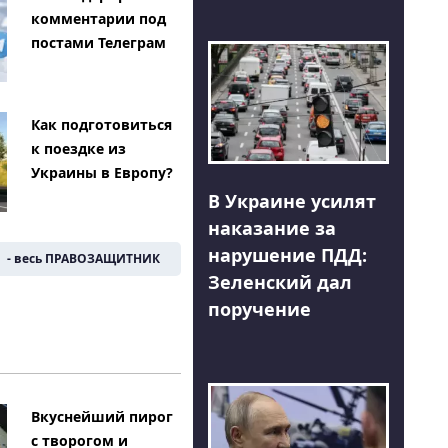
комментарии под
постами Телеграм
Как подготовиться
к поездке из
Украины в Европу?
В Украине усилят
наказание за
нарушение ПДД:
- весь ПРАВОЗАЩИТНИК
Зеленский дал
поручение
Вкуснейший пирог
с творогом и