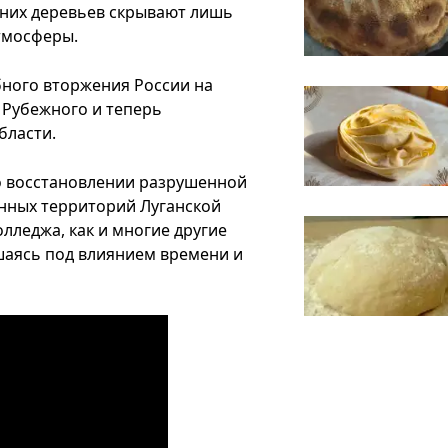
нних деревьев скрывают лишь
атмосферы.
бного вторжения России на
з Рубежного и теперь
бласти.
о восстановлении разрушенной
нных территорий Луганской
лледжа, как и многие другие
шаясь под влиянием времени и