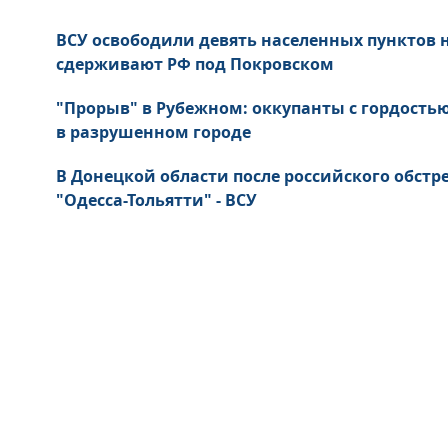
ВСУ освободили девять населенных пунктов
сдерживают РФ под Покровском
"Прорыв" в Рубежном: оккупанты с гордость
в разрушенном городе
В Донецкой области после российского обст
"Одесса-Тольятти" - ВСУ