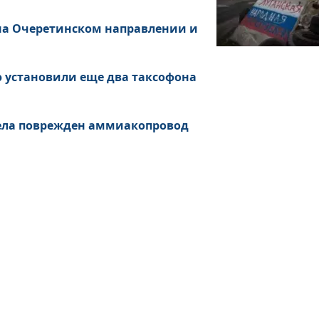
 на Очеретинском направлении и
ю установили еще два таксофона
рела поврежден аммиакопровод