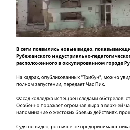
В сети появились новые видео, показывающи
Рубежанского индустриально-педагогическо
расположенного в оккупированном городе Ру
На кадрах, опубликованных "Трибун", можно уви
полном запустении, передает Час Пик.
Фасад колледжа испещрен следами обстрелов: с
Особенно поражает огромная дыра в верхней час
напоминание о жестоких боевых действиях, прош
Судя по видео, россияне не предпринимают ника