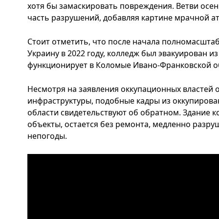
хотя бы замаскировать повреждения. Ветви осе
часть разрушений, добавляя картине мрачной 
Стоит отметить, что после начала полномасшта
Украину в 2022 году, колледж был эвакуирован и
функционирует в Коломые Ивано-Франковской о
Несмотря на заявления оккупационных властей 
инфраструктуры, подобные кадры из оккупирова
области свидетельствуют об обратном. Здание ко
объекты, остается без ремонта, медленно разру
непогоды.