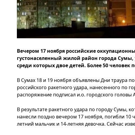
Вечером 17 ноября российские оккупационны
густонаселенный жилой район города Сумы,
среди которых двое детей. Более 50 человек п
В Сумах 18 и 19 ноября объявлены Дни траура п
российского ракетного удара, нанесенного по г
распоряжение подписал и.о. городского головы 
В результате ракетного удара по городу Сумы, к
нанесли поздно вечером 17 ноября, погибли 10 че
летний мальчик и 14-летняя девочка. Сейчас изве