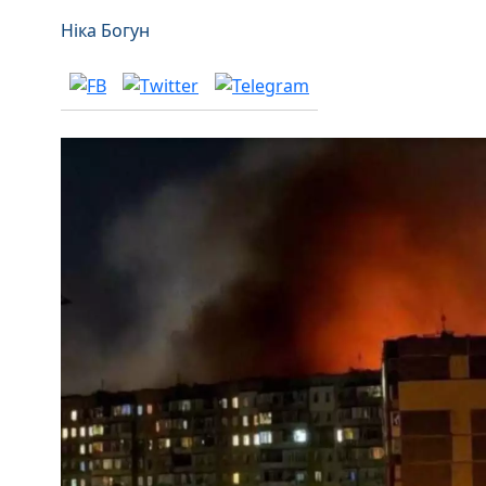
Ніка Богун