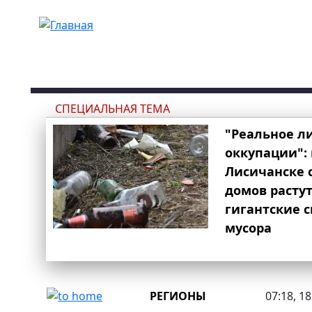
Перейти к основному содержанию
СПЕЦИАЛЬНАЯ ТЕМА
"Реальное л
оккупации": 
Лисичанске 
домов расту
гигантские 
мусора
РЕГИОНЫ
07:18, 1