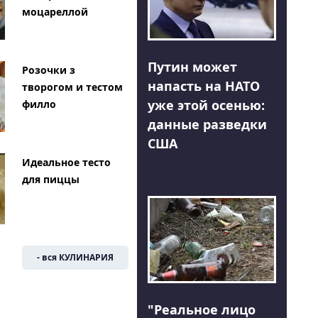
моцареллой
Путин может
Розочки з
напасть на НАТО
творогом и тестом
уже этой осенью:
филло
данные разведки
США
Идеальное тесто
для пиццы
- вся КУЛИНАРИЯ
"Реальное лицо