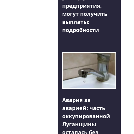
предприятия,
могут получить
выплаты:
подробности
Авария за
аварией: часть
оккупированной
Луганщины
осталась без