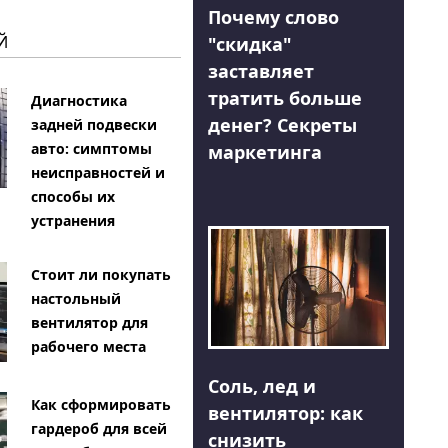
Почему слово
Й
"скидка"
заставляет
тратить больше
Диагностика
денег? Секреты
задней подвески
авто: симптомы
маркетинга
неисправностей и
способы их
устранения
Стоит ли покупать
настольный
вентилятор для
рабочего места
Соль, лед и
Как сформировать
вентилятор: как
гардероб для всей
снизить