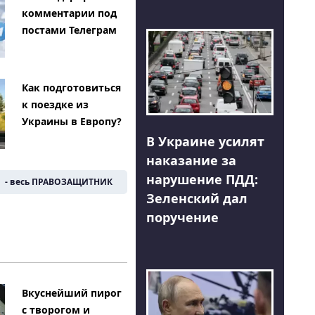
комментарии под
постами Телеграм
Как подготовиться
к поездке из
Украины в Европу?
В Украине усилят
наказание за
нарушение ПДД:
- весь ПРАВОЗАЩИТНИК
Зеленский дал
поручение
Вкуснейший пирог
с творогом и