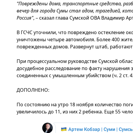
"Повреждены дома, транспортные средства, раз
вечер для города Сумы стал адом, трагедией, ко
Россия"
, – сказал глава Сумской ОВА Владимир Ар
В ГСЧС уточнили, что повреждено остекление ок
уничтожены четыре автомобиля. Более 400 жите
поврежденных домов. Развернут штаб, работают
При процессуальном руководстве Сумской обла
досудебное расследование по факту нарушения 
соединенных с умышленным убийством (ч. 2 ст. 4
ДОПОЛНЕНО:
По состоянию на утро 18 ноября количество пог
увеличилось до 11, из них 2 ребенка. Еще 55 чел