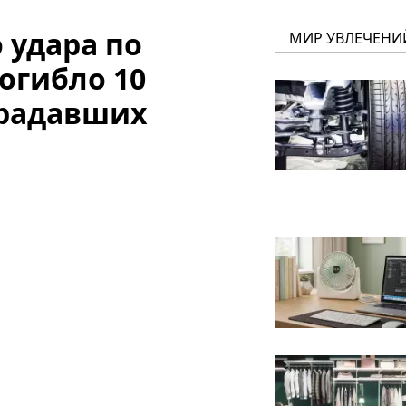
 удара по
МИР УВЛЕЧЕНИ
огибло 10
традавших