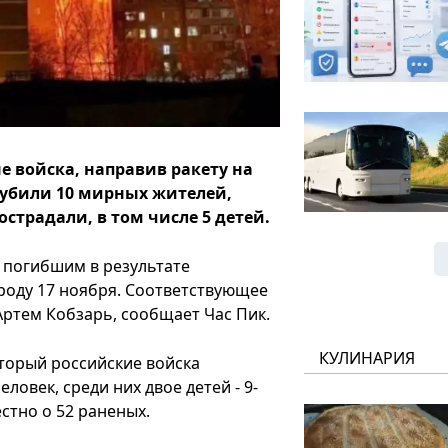
е войска, направив ракету на
 убили 10 мирных жителей,
острадали, в том числе 5 детей.
о погибшим в результате
ороду 17 ноября. Соответствующее
Артем Кобзарь, сообщает Час Пик.
КУЛИНАРИЯ
оторый российские войска
ловек, среди них двое детей - 9-
стно о 52 раненых.