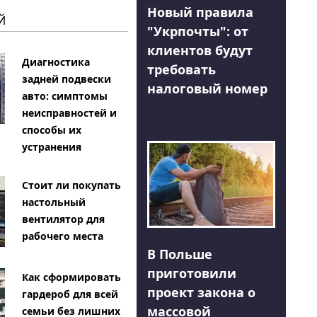
Новый правила
Й
"Укрпочты": от
клиентов будут
Диагностика
требовать
задней подвески
налоговый номер
авто: симптомы
неисправностей и
способы их
устранения
Стоит ли покупать
настольный
вентилятор для
рабочего места
В Польше
приготовили
Как сформировать
проект закона о
гардероб для всей
массовой
семьи без лишних