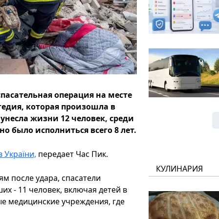
спасательная операция на месте
гедия, которая произошла в
 унесла жизни 12 человек, среди
о было исполниться всего 8 лет.
в України,
передает Час Пик.
КУЛИНАРИЯ
м после удара, спасатели
х - 11 человек, включая детей в
ные медицинские учреждения, где