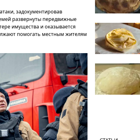
атаки, задокументировав
семей развернуты передвижные
тере имущества и оказывается
олжают помогать местным жителям