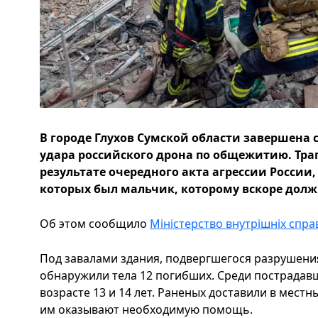
В городе Глухов Сумской области завершена 
удара российского дрона по общежитию. Тра
результате очередного акта агрессии России,
которых был мальчик, которому вскоре должн
Об этом сообщило
Міністерство внутрішніх спра
Под завалами здания, подвергшегося разрушения
обнаружили тела 12 погибших. Среди пострадавши
возрасте 13 и 14 лет. Раненых доставили в мест
им оказывают необходимую помощь.