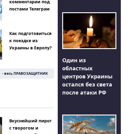
комментарии под
постами Телеграм
Как подготовиться
к поездке из
Украины в Европу?
Один из
областных
- весь ПРАВОЗАЩИТНИК
центров Украины
остался без света
после атаки РФ
Вкуснейший пирог
с творогом и