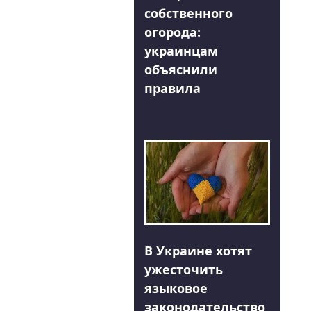
собственного
огорода:
украинцам
объяснили
правила
В Украине хотят
ужесточить
языковое
законодательство