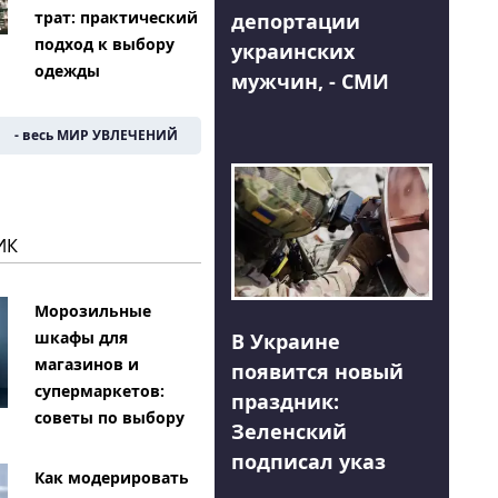
трат: практический
депортации
подход к выбору
украинских
одежды
мужчин, - СМИ
- весь МИР УВЛЕЧЕНИЙ
ИК
Морозильные
шкафы для
В Украине
магазинов и
появится новый
супермаркетов:
праздник:
советы по выбору
Зеленский
подписал указ
Как модерировать