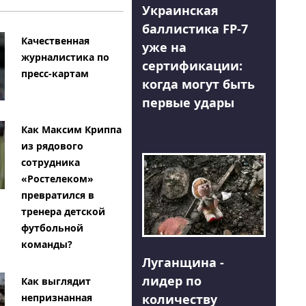
Украинская
баллистика FP-7
Качественная
уже на
журналистика по
сертификации:
пресс-картам
когда могут быть
первые удары
Как Максим Криппа
из рядового
сотрудника
«Ростелеком»
превратился в
тренера детской
футбольной
команды?
Луганщина -
лидер по
Как выглядит
количеству
непризнанная