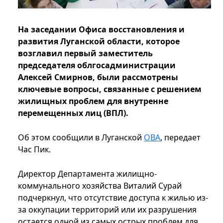
На заседании Офиса восстановления и
развития Луганской области, которое
возглавил первый заместитель
председателя облгосадминистрации
Алексей Смирнов, были рассмотрены
ключевые вопросы, связанные с решением
жилищных проблем для внутренне
перемещенных лиц (ВПЛ).
Об этом сообщили в Луганской
ОВА
, передает
Час Пик.
Директор Департамента жилищно-
коммунального хозяйства Виталий Сурай
подчеркнул, что отсутствие доступа к жилью из-
за оккупации территорий или их разрушения
остается одной из самых острых проблем для