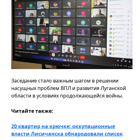
Заседание стало важным шагом в решении
насущных проблем ВПЛ и развития Луганской
области в условиях продолжающейся войны.
Читайте также:
20 квартир на крючке: оккупационные
власти Лисичанска обнародовали список