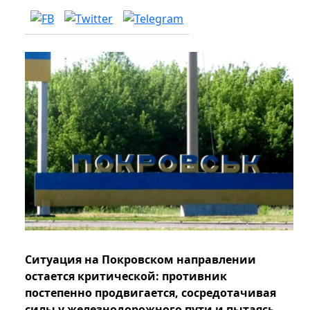
Ситуация на Покровском направлении
остается критической: противник
постепенно продвигается, сосредотачивая
силы у железнодорожного пути и пытаясь