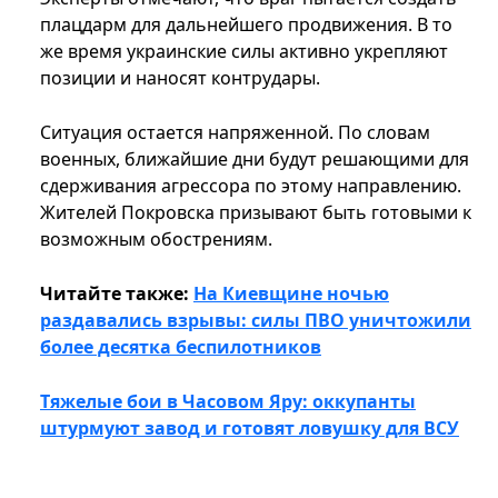
плацдарм для дальнейшего продвижения. В то
же время украинские силы активно укрепляют
позиции и наносят контрудары.
Ситуация остается напряженной. По словам
военных, ближайшие дни будут решающими для
сдерживания агрессора по этому направлению.
Жителей Покровска призывают быть готовыми к
возможным обострениям.
Читайте также:
На Киевщине ночью
раздавались взрывы: силы ПВО уничтожили
более десятка беспилотников
Тяжелые бои в Часовом Яру: оккупанты
штурмуют завод и готовят ловушку для ВСУ