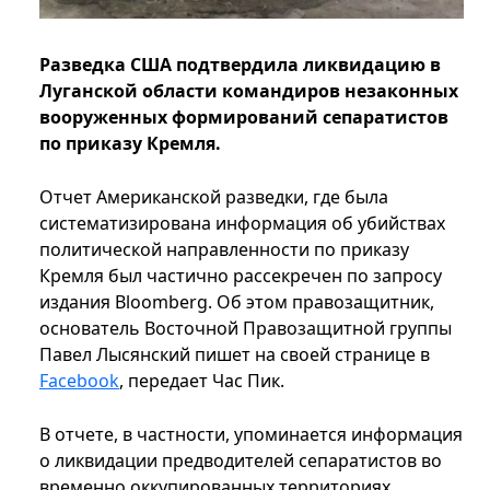
Разведка США подтвердила ликвидацию в
Луганской области командиров незаконных
вооруженных формирований сепаратистов
по приказу Кремля.
Отчет Американской разведки, где была
систематизирована информация об убийствах
политической направленности по приказу
Кремля был частично рассекречен по запросу
издания Bloomberg. Об этом правозащитник,
основатель Восточной Правозащитной группы
Павел Лысянский пишет на своей странице в
Facebook
, передает Час Пик.
В отчете, в частности, упоминается информация
о ликвидации предводителей сепаратистов во
временно оккупированных территориях