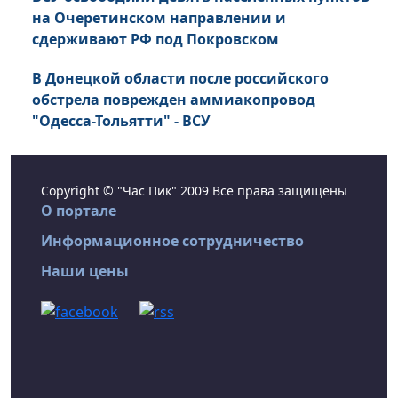
на Очеретинском направлении и
сдерживают РФ под Покровском
В Донецкой области после российского
обстрела поврежден аммиакопровод
"Одесса-Тольятти" - ВСУ
Copyright © "Час Пик" 2009 Все права защищены
О портале
Информационное сотрудничество
Наши цены