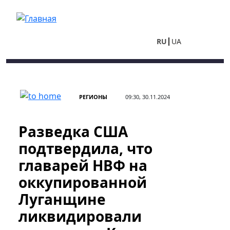
Перейти к основному содержанию
RU
UA
РЕГИОНЫ
09:30, 30.11.2024
Разведка США
подтвердила, что
главарей НВФ на
оккупированной
Луганщине
ликвидировали