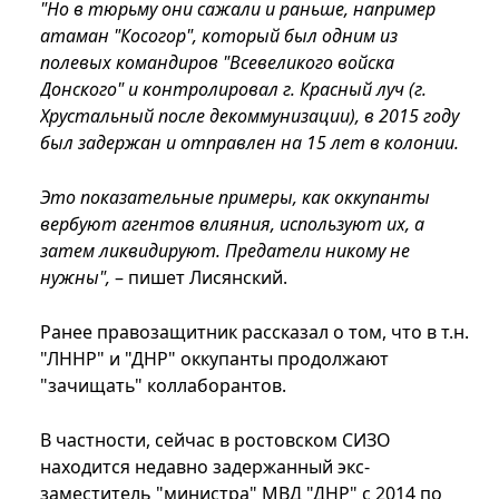
"Но в тюрьму они сажали и раньше, например
атаман "Косогор", который был одним из
полевых командиров "Всевеликого войска
Донского" и контролировал г. Красный луч (г.
Хрустальный после декоммунизации), в 2015 году
был задержан и отправлен на 15 лет в колонии.
Это показательные примеры, как оккупанты
вербуют агентов влияния, используют их, а
затем ликвидируют. Предатели никому не
нужны",
– пишет Лисянский.
Ранее правозащитник рассказал о том, что в т.н.
"ЛННР" и "ДНР" оккупанты продолжают
"зачищать" коллаборантов.
В частности, сейчас в ростовском СИЗО
находится недавно задержанный экс-
заместитель "министра" МВД "ДНР" с 2014 по