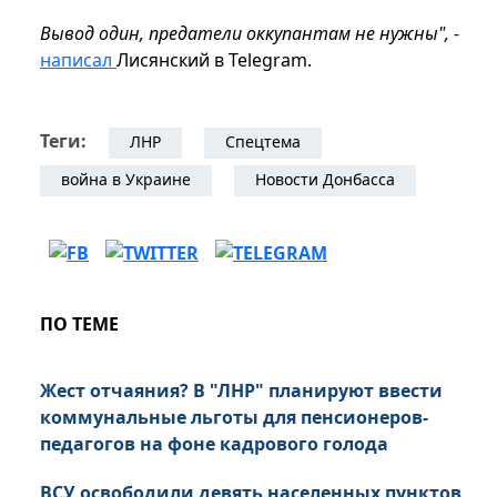
Вывод один, предатели оккупантам не нужны", -
написал
Лисянский в Telegram.
Теги:
ЛНР
Спецтема
война в Украине
Новости Донбасса
ПО ТЕМЕ
Жест отчаяния? В "ЛНР" планируют ввести
коммунальные льготы для пенсионеров-
педагогов на фоне кадрового голода
ВСУ освободили девять населенных пунктов