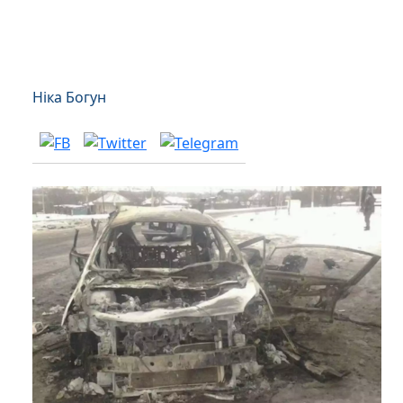
Ніка Богун