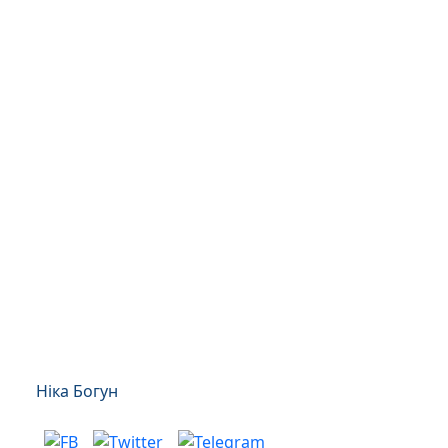
Ніка Богун