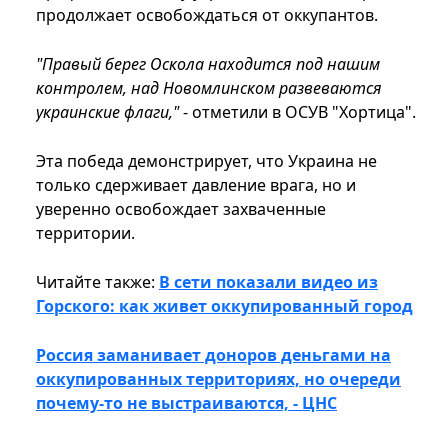
продолжает освобождаться от оккупантов.
"Правый берег Оскола находится под нашим
контролем, над Новомлинском развеваются
украинские флаги,"
- отметили в ОСУВ "Хортица".
Эта победа демонстрирует, что Украина не
только сдерживает давление врага, но и
уверенно освобождает захваченные
территории.
Читайте также:
В сети показали видео из
Горского: как живет оккупированный город
Россия заманивает доноров деньгами на
оккупированных территориях, но очереди
почему-то не выстраиваются, - ЦНС