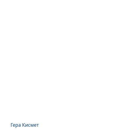
Гера Кисмет