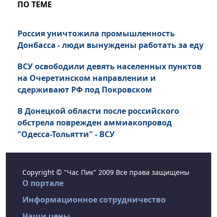
ПО ТЕМЕ
Россия уничтожила промышленность
Донбасса - люди вынуждены работать за еду
ВСУ освободили девять населенных пунктов
на Очеретинском направлении и
сдерживают РФ под Покровском
В Донецкой области после российского
обстрела поврежден аммиакопровод
"Одесса-Тольятти" - ВСУ
Copyright © "Час Пик" 2009 Все права защищены
О портале
Информационное сотрудничество
Наши цены