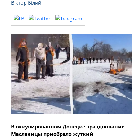
Віктор Білий
В оккупированном Донецке празднование
Масленицы приобрело жуткий