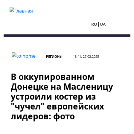
Перейти к основному содержанию
RU
UA
РЕГИОНЫ
18:41, 27.02.2025
В оккупированном
Донецке на Масленицу
устроили костер из
"чучел" европейских
лидеров: фото