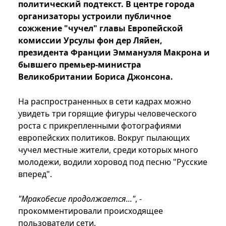
политический подтекст. В центре города
организаторы устроили публичное
сожжение "чучел" главы Европейской
комиссии Урсулы фон дер Ляйен,
президента Франции Эммануэля Макрона и
бывшего премьер-министра
Великобритании Бориса Джонсона.
На распространенных в сети кадрах можно
увидеть три горящие фигуры человеческого
роста с прикрепленными фотографиями
европейских политиков. Вокруг пылающих
чучел местные жители, среди которых много
молодежи, водили хоровод под песню "Русские
вперед".
"Мракобесие продолжается..."
, -
прокомментировали происходящее
пользователи сети.