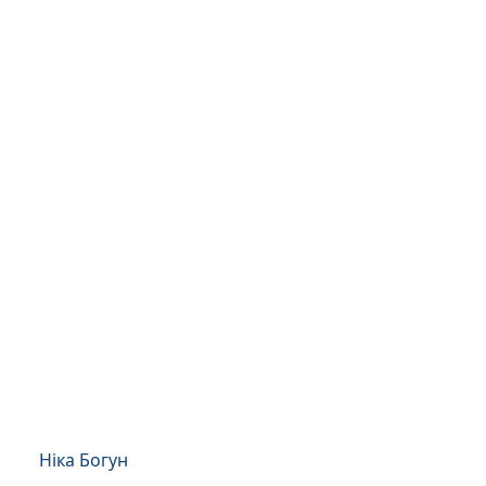
Ніка Богун