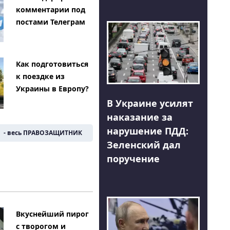
комментарии под
постами Телеграм
Как подготовиться
к поездке из
Украины в Европу?
В Украине усилят
наказание за
нарушение ПДД:
- весь ПРАВОЗАЩИТНИК
Зеленский дал
поручение
Вкуснейший пирог
с творогом и