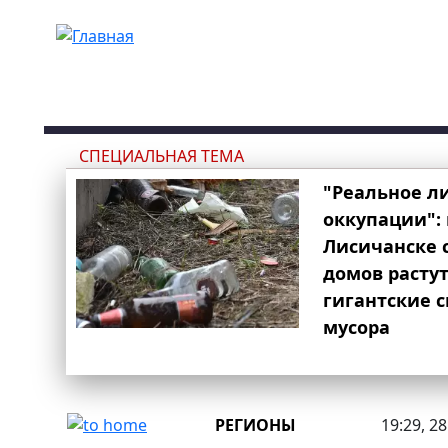
Перейти к основному содержанию
СПЕЦИАЛЬНАЯ ТЕМА
"Реальное л
оккупации": 
Лисичанске 
домов расту
гигантские 
мусора
РЕГИОНЫ
19:29, 2