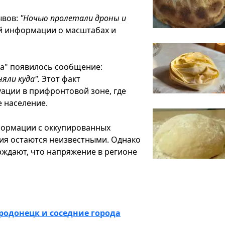
ывов:
"Ночью пролетали дроны и
й информации о масштабах и
ка" появилось сообщение:
яли куда".
Этот факт
ации в прифронтовой зоне, где
 население.
формации с оккупированных
ия остаются неизвестными. Однако
ждают, что напряжение в регионе
родонецк и соседние города