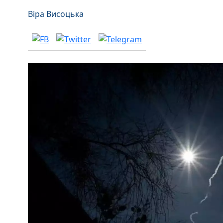
Віра Висоцька