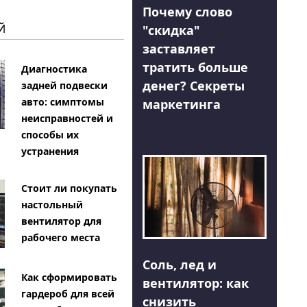
Почему слово
Й
"скидка"
заставляет
тратить больше
Диагностика
денег? Секреты
задней подвески
авто: симптомы
маркетинга
неисправностей и
способы их
устранения
Стоит ли покупать
настольный
вентилятор для
рабочего места
Соль, лед и
Как сформировать
вентилятор: как
гардероб для всей
снизить