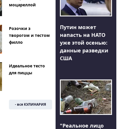
моцареллой
Путин может
Розочки з
напасть на НАТО
творогом и тестом
уже этой осенью:
филло
данные разведки
США
Идеальное тесто
для пиццы
- вся КУЛИНАРИЯ
"Реальное лицо