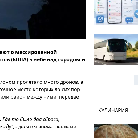
щают о массированной
ов (БПЛА) в небе над городом и
гионом пролетало много дронов, а
очное место которых до сих пор
 или район между ними, передает
КУЛИНАРИЯ
 Где-то было два сброса,
между"
, - делятся впечатлениями