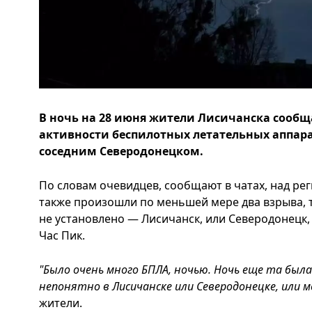
В ночь на 28 июня жители Лисичанска сооб
активности беспилотных летательных аппарат
соседним Северодонецком.
По словам очевидцев, сообщают в чатах, над ре
также произошли по меньшей мере два взрыва, т
не установлено — Лисичанск, или Северодонецк,
Час Пик.
"Было очень много БПЛА, ночью. Ночь еще та была.
непонятно в Лисичанске или Северодонецке, или 
жители.