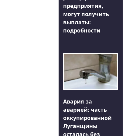
предприятия,
могут получить
выплаты:
подробности
Авария за
аварией: часть
оккупированной
Луганщины
осталась без