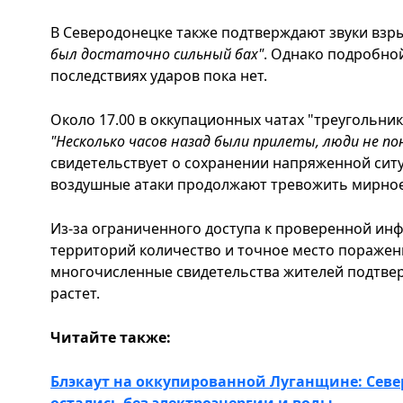
В Северодонецке также подтверждают звуки взр
был достаточно сильный бах"
. Однако подробно
последствиях ударов пока нет.
Около 17.00 в оккупационных чатах "треугольни
"Несколько часов назад были прилеты, люди не пон
свидетельствует о сохранении напряженной ситу
воздушные атаки продолжают тревожить мирное
Из-за ограниченного доступа к проверенной ин
территорий количество и точное место поражен
многочисленные свидетельства жителей подтвер
растет.
Читайте также:
Блэкаут на оккупированной Луганщине: Севе