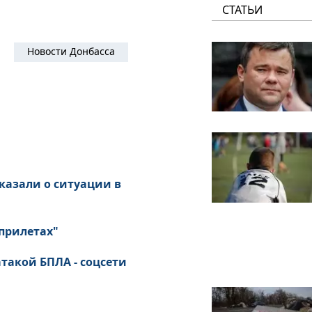
СТАТЬИ
Новости Донбасса
сказали о ситуации в
прилетах"
такой БПЛА - соцсети