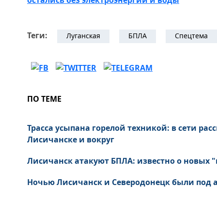
остались без электроэнергии и воды
Теги:
Луганская
БПЛА
Спецтема
ПО ТЕМЕ
Трасса усыпана горелой техникой: в сети рас
Лисичанске и вокруг
Лисичанск атакуют БПЛА: известно о новых "
Ночью Лисичанск и Северодонецк были под а