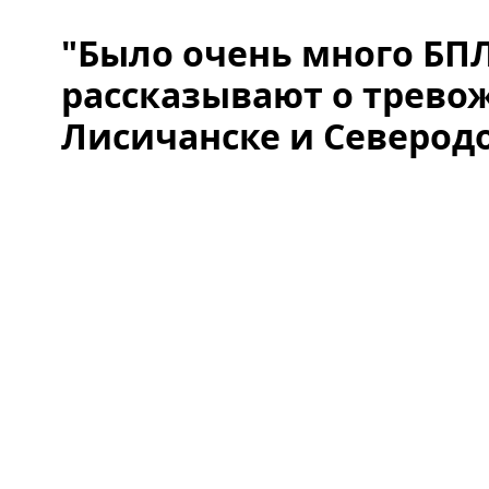
"Было очень много БП
рассказывают о трево
Лисичанске и Северод