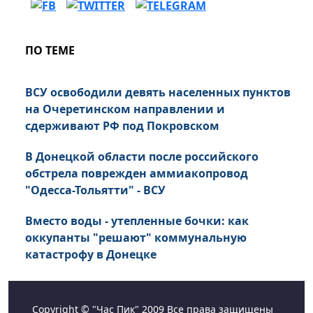
ПО ТЕМЕ
ВСУ освободили девять населенных пунктов
на Очеретинском направлении и
сдерживают РФ под Покровском
В Донецкой области после российского
обстрела поврежден аммиакопровод
"Одесса-Тольятти" - ВСУ
Вместо воды - утепленные бочки: как
оккупанты "решают" коммунальную
катастрофу в Донецке
Copyright © "Час Пик" 2009 Все права защищены