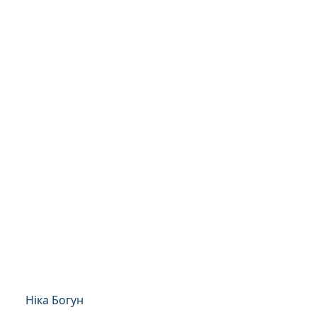
Ніка Богун