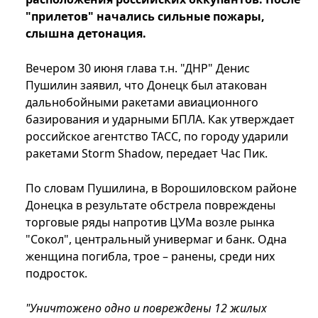
"прилетов" начались сильные пожары,
слышна детонация.
Вечером 30 июня глава т.н. "ДНР" Денис
Пушилин заявил, что Донецк был атакован
дальнобойными ракетами авиационного
базирования и ударными БПЛА. Как утверждает
российское агентство ТАСС, по городу ударили
ракетами Storm Shadow, передает Час Пик.
По словам Пушилина, в Ворошиловском районе
Донецка в результате обстрела повреждены
торговые ряды напротив ЦУМа возле рынка
"Сокол", центральный универмаг и банк. Одна
женщина погибла, трое – ранены, среди них
подросток.
"Уничтожено одно и повреждены 12 жилых