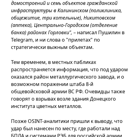
домостроений и семь объектов гражданской
инфраструктуры в Калининском (поликлиника,
общежитие, три котельные), Никитовском
(аптека), Центрально-Городском (отделение
банка) районах Горловки",
– написал Пушилин в
Telegram, и ни слова о "прилетах" по
стратегически выжным объектам.
Тем временем, в местных пабликах
распространяется информация, что под ударом
оказался район металлургического завода, и о
возможном поражении штаба 8-й
общевойсковой армии ВС РФ. Очевидцы также
говорят о взрывах возле здания Донецкого
института цветных металлов.
Позже OSINT-аналитики пришли к выводу, что
удар был нанесен по месту, где работали над
БПЛА и системами РЭБ для российской армии.