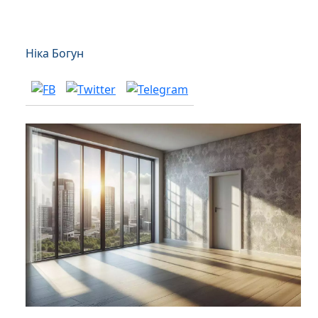
Ніка Богун