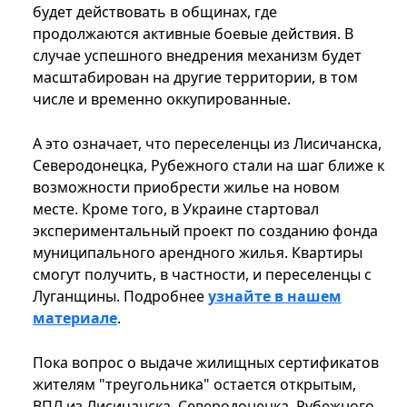
будет действовать в общинах, где
продолжаются активные боевые действия. В
случае успешного внедрения механизм будет
масштабирован на другие территории, в том
числе и временно оккупированные.
А это означает, что переселенцы из Лисичанска,
Северодонецка, Рубежного стали на шаг ближе к
возможности приобрести жилье на новом
месте. Кроме того, в Украине стартовал
экспериментальный проект по созданию фонда
муниципального арендного жилья. Квартиры
смогут получить, в частности, и переселенцы с
Луганщины. Подробнее
узнайте в нашем
материале
.
Пока вопрос о выдаче жилищных сертификатов
жителям "треугольника" остается открытым,
ВПЛ из Лисичанска, Северодонецка, Рубежного