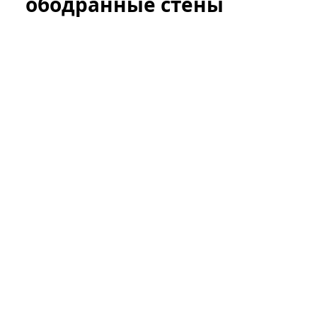
ободранные стены