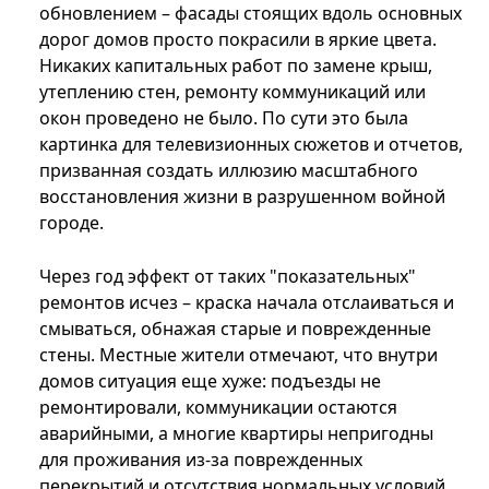
обновлением – фасады стоящих вдоль основных
дорог домов просто покрасили в яркие цвета.
Никаких капитальных работ по замене крыш,
утеплению стен, ремонту коммуникаций или
окон проведено не было. По сути это была
картинка для телевизионных сюжетов и отчетов,
призванная создать иллюзию масштабного
восстановления жизни в разрушенном войной
городе.
Через год эффект от таких "показательных"
ремонтов исчез – краска начала отслаиваться и
смываться, обнажая старые и поврежденные
стены. Местные жители отмечают, что внутри
домов ситуация еще хуже: подъезды не
ремонтировали, коммуникации остаются
аварийными, а многие квартиры непригодны
для проживания из-за поврежденных
перекрытий и отсутствия нормальных условий.