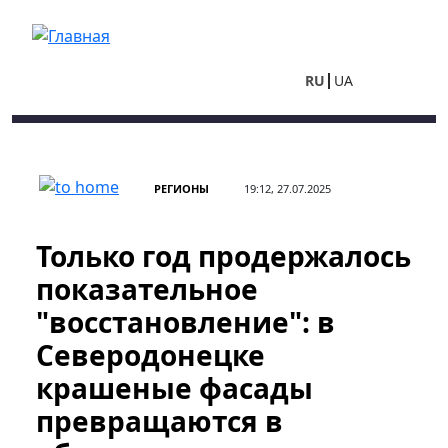
Перейти к основному содержанию
RU
UA
РЕГИОНЫ
19:12, 27.07.2025
Только год продержалось
показательное
"восстановление": в
Северодонецке
крашеные фасады
превращаются в