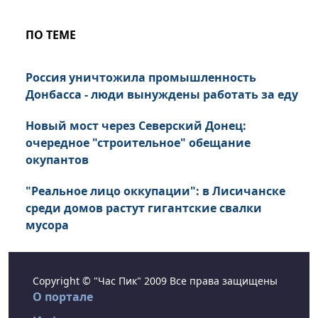
ПО ТЕМЕ
Россия уничтожила промышленность
Донбасса - люди вынуждены работать за еду
Новый мост через Северский Донец:
очередное "строительное" обещание
окупантов
"Реальное лицо оккупации": в Лисичанске
среди домов растут гигантские свалки
мусора
Copyright © "Час Пик" 2009 Все права защищены
О портале