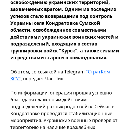
освобождению украинских территорий,
захваченных врагом. Одним из последних
успехов стало возвращение под контроль
Украины села Кондратовка Сумской
области, освобожденное совместными
действиями украинских воинских частей и
подразделений, входящих в состав
группировки войск "Курск", а также силами
и средствами старшего командования.
Об этом, со ссылкой на Telegram
"СтратКом
ЗСУ"
, передает Час Пик.
По информации, операция прошла успешно
благодаря слаженным действиям
подразделений разных родов войск. Сейчас в
Кондратовке проводятся стабилизационные
мероприятия. Украинские военные проверяют
территорию на наличие враждебных