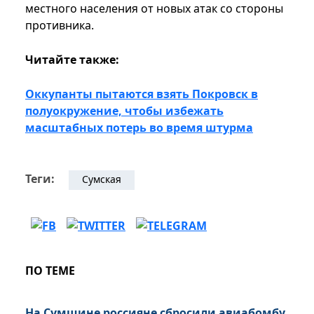
местного населения от новых атак со стороны
противника.
Читайте также:
Оккупанты пытаются взять Покровск в
полуокружение, чтобы избежать
масштабных потерь во время штурма
Теги:
Сумская
ПО ТЕМЕ
На Сумщине россияне сбросили авиабомбу