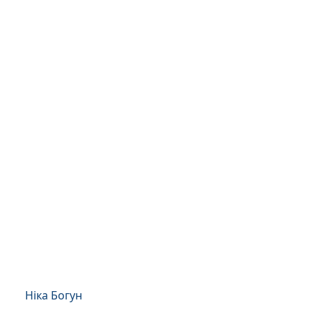
Ніка Богун