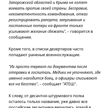
Запорожской областей и Крыма не хотят
воевать против своей страны. Бесправие,
некомпетентность командования, отказ
регистрировать рапорта, запугивания и
постоянные потери на фронте только
усиливают желание сбежать"
, – говорится в
сообщении.
Кроме того, в списки дезертиров часто
попадают раненые военнослужащие.
"Их просто теряют по документам после
отправки в госпиталь. Медики не уточняют, где
именно находится боец, а офицеры списывают
все на бегство"
, – сообщает "АТЕШ".
К слову, от десантно-штурмового полка
осталось только название, уже давно все
российские десантники вернулись домой в