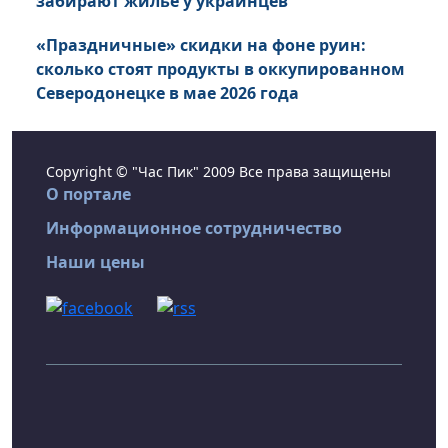
забирают жилье у украинцев
«Праздничные» скидки на фоне руин:
сколько стоят продукты в оккупированном
Северодонецке в мае 2026 года
Copyright © "Час Пик" 2009 Все права защищены
О портале
Информационное сотрудничество
Наши цены