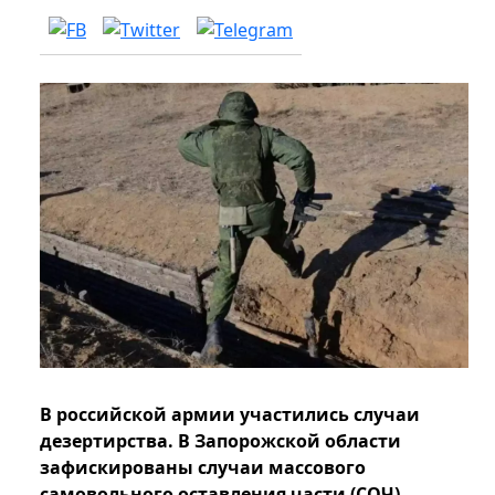
В российской армии участились случаи
дезертирства. В Запорожской области
зафискированы случаи массового
самовольного оставления части (СОЧ)