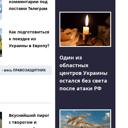
комментарии под
постами Телеграм
Как подготовиться
к поездке из
Украины в Европу?
Один из
областных
- весь ПРАВОЗАЩИТНИК
центров Украины
остался без света
после атаки РФ
Вкуснейший пирог
с творогом и