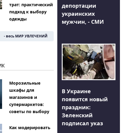
трат: практический
депортации
подход к выбору
украинских
одежды
мужчин, - СМИ
- весь МИР УВЛЕЧЕНИЙ
ИК
Морозильные
шкафы для
В Украине
магазинов и
появится новый
супермаркетов:
праздник:
советы по выбору
Зеленский
подписал указ
Как модерировать