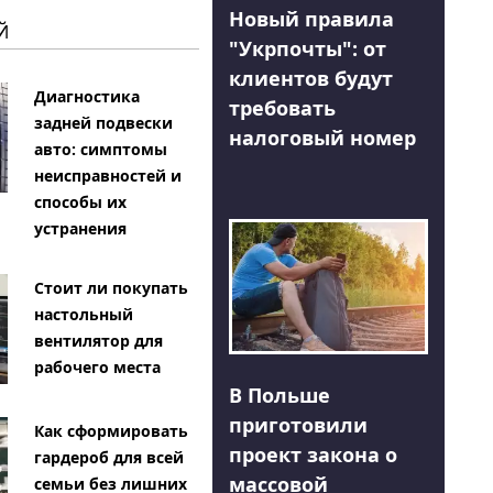
Новый правила
Й
"Укрпочты": от
клиентов будут
Диагностика
требовать
задней подвески
налоговый номер
авто: симптомы
неисправностей и
способы их
устранения
Стоит ли покупать
настольный
вентилятор для
рабочего места
В Польше
приготовили
Как сформировать
проект закона о
гардероб для всей
массовой
семьи без лишних