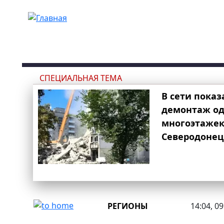
Перейти к основному содержанию
СПЕЦИАЛЬНАЯ ТЕМА
В сети показ
демонтаж од
многоэтаже
Северодонец
РЕГИОНЫ
14:04, 0