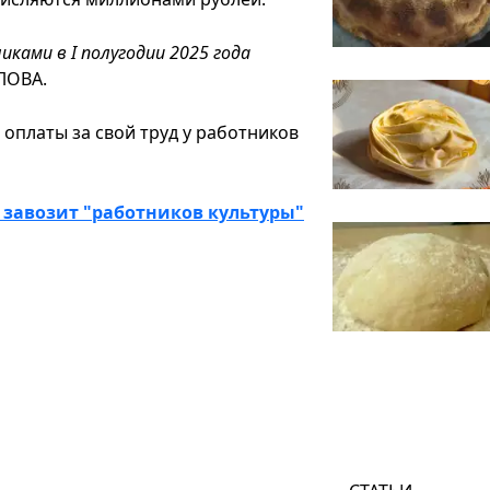
иками в I полугодии 2025 года
ЛОВА.
оплаты за свой труд у работников
 завозит "работников культуры"