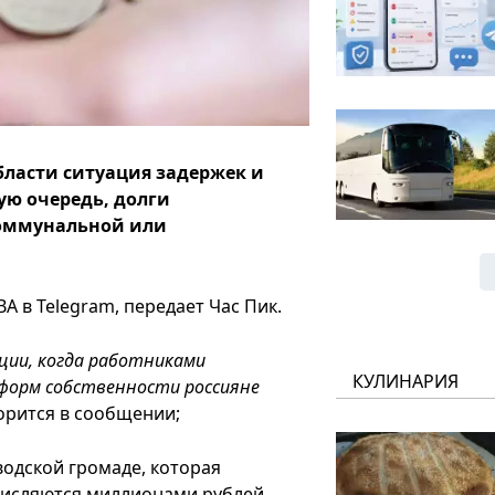
ласти ситуация задержек и
ую очередь, долги
коммунальной или
А в Telegram, передает Час Пик.
ации, когда работниками
КУЛИНАРИЯ
форм собственности россияне
ворится в сообщении;
водской громаде, которая
счисляются миллионами рублей.