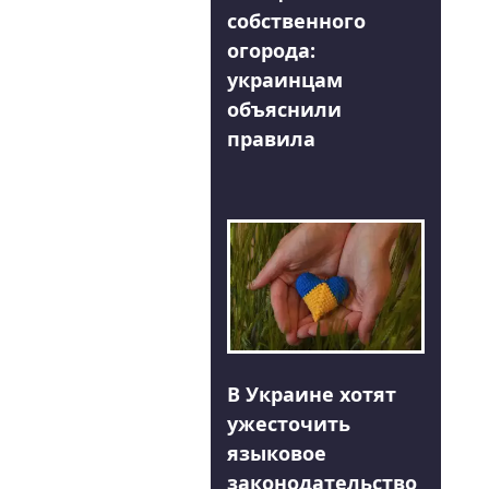
собственного
огорода:
украинцам
объяснили
правила
В Украине хотят
ужесточить
языковое
законодательство