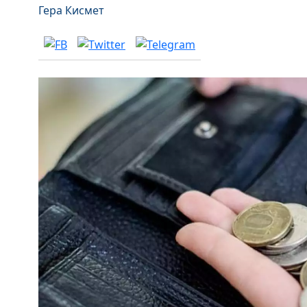
Гера Кисмет