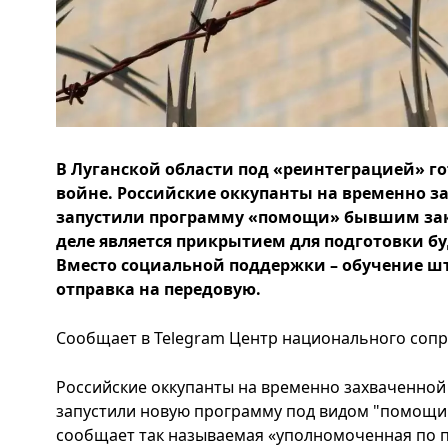
В Луганской области под «реинтеграцией» г
войне. Российские оккупанты на временно 
запустили программу «помощи» бывшим зак
деле является прикрытием для подготовки б
Вместо социальной поддержки – обучение 
отправка на передовую.
Сообщает в Telegram Центр национального сопр
Российские оккупанты на временно захваченной
запустили новую программу под видом "помощи
сообщает так называемая «уполномоченная по 