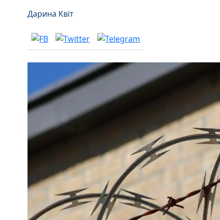
Дарина Квіт