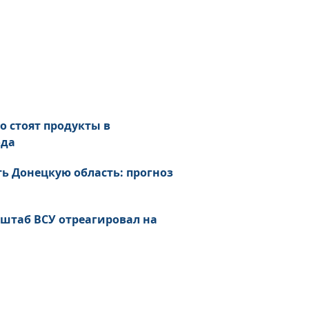
о стоят продукты в
ода
ь Донецкую область: прогноз
нштаб ВСУ отреагировал на