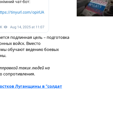
тся подлинная цель – подготовка
онных войск. Вместо
ммы обучают ведению боевых
ны.
тправкой таких людей на
о сопротивления.
остков Луганщины в "солдат