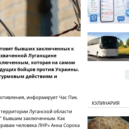
отовят бывших заключенных к
захваченной Луганщине
люченным, которая на самом
удущих бойцов против Украины.
штурмовым действиям и
отивления, информирует Час Пик.
КУЛИНАРИЯ
 территории Луганской области
" бывшим заключенным. Как
правам человека ЛНР» Анна Сорока