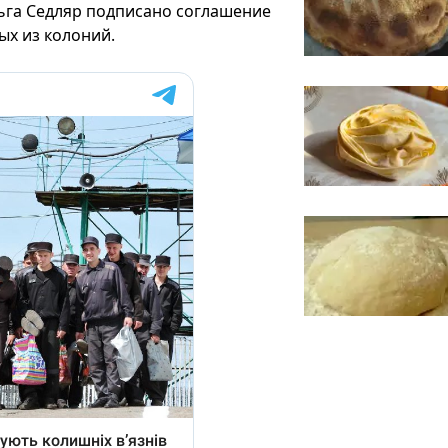
ьга Седляр подписано соглашение
ых из колоний.