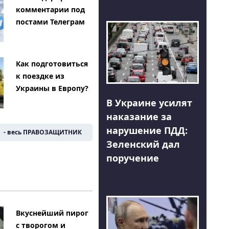
комментарии под
постами Телеграм
Как подготовиться
к поездке из
Украины в Европу?
В Украине усилят
наказание за
нарушение ПДД:
- весь ПРАВОЗАЩИТНИК
Зеленский дал
поручение
Вкуснейший пирог
с творогом и