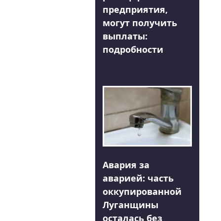
предприятия,
могут получить
выплаты:
подробности
Авария за
аварией: часть
оккупированной
Луганщины
осталась без