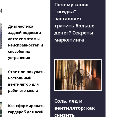
Почему слово
Й
"скидка"
заставляет
тратить больше
Диагностика
денег? Секреты
задней подвески
авто: симптомы
маркетинга
неисправностей и
способы их
устранения
Стоит ли покупать
настольный
вентилятор для
рабочего места
Соль, лед и
Как сформировать
вентилятор: как
гардероб для всей
снизить