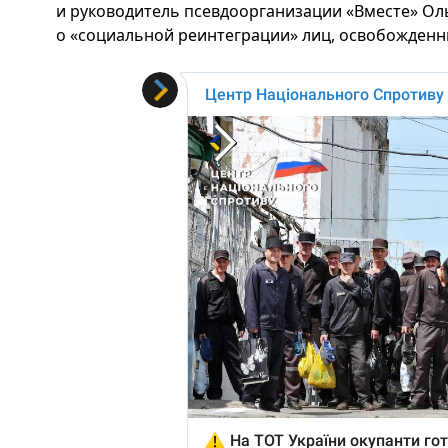
и руководитель псевдоорганизации «Вместе» Ол
о «социальной реинтеграции» лиц, освобожденн