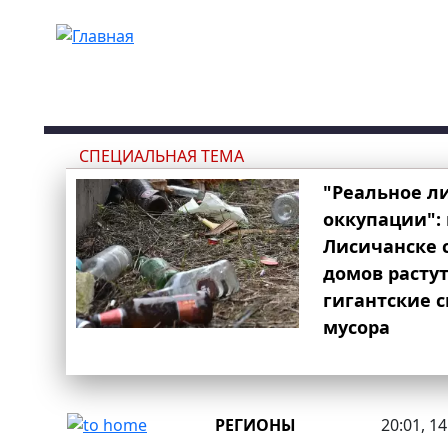
Перейти к основному содержанию
СПЕЦИАЛЬНАЯ ТЕМА
"Реальное л
оккупации": 
Лисичанске 
домов расту
гигантские 
мусора
РЕГИОНЫ
20:01, 1