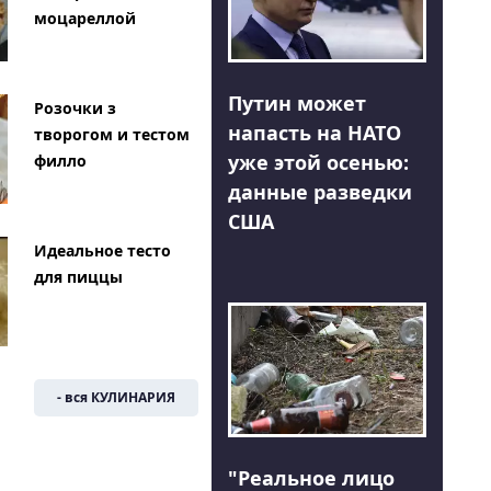
моцареллой
Путин может
Розочки з
напасть на НАТО
творогом и тестом
уже этой осенью:
филло
данные разведки
США
Идеальное тесто
для пиццы
- вся КУЛИНАРИЯ
"Реальное лицо