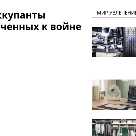
оккупанты
МИР УВЛЕЧЕНИ
ченных к войне