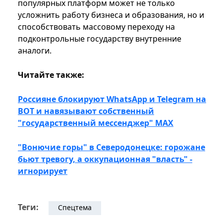
популярных платформ может не только
усложнить работу бизнеса и образования, но и
способствовать массовому переходу на
подконтрольные государству внутренние
аналоги.
Читайте также:
Россияне блокируют WhatsApp и Telegram на
ВОТ и навязывают собственный
"государственный мессенджер" MAX
"Вонючие горы" в Северодонецке: горожане
бьют тревогу, а оккупационная "власть" -
игнорирует
Теги:
Спецтема