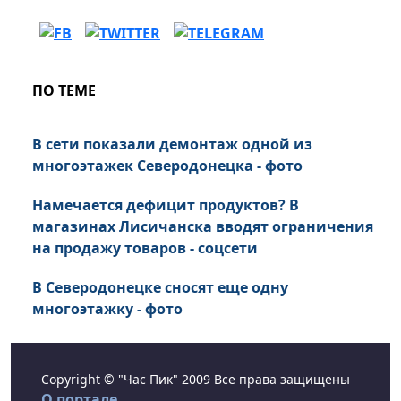
ПО ТЕМЕ
В сети показали демонтаж одной из
многоэтажек Северодонецка - фото
Намечается дефицит продуктов? В
магазинах Лисичанска вводят ограничения
на продажу товаров - соцсети
В Северодонецке сносят еще одну
многоэтажку - фото
Copyright © "Час Пик" 2009 Все права защищены
О портале