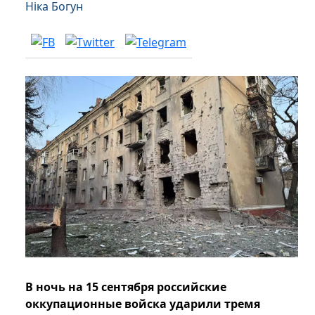
Ніка Богун
В ночь на 15 сентября российские
оккупационные войска ударили тремя