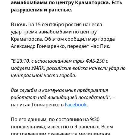
авиабомбами по центру Краматорска. Есть
разрушения и раненые.
В ночь на 15 сентября россия нанесла
удар тремя авиабомбами по центру
Краматорска. Об этом сообщил мэр города
Александр Гончаренко, передает Час Пик.
"В 23:10, с использованием трех ФАБ-250 с
модулем УМПК, российские войска нанесли удар по
центральной части города.
Все службы и коммунальные предприятия
работают над ликвидацией последствий",
–
написал Гончаренко в
Facebook
.
По его данным, по состоянию на 9:30
понедельника, известно о 9 раненых. Всем
пострадавшим оказывается медицинская