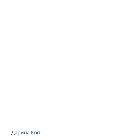
Дарина Квіт