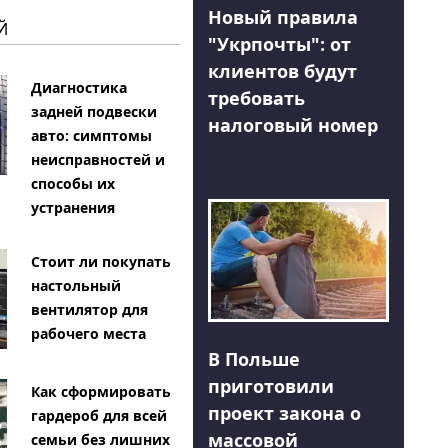
Новый правила
Й
"Укрпочты": от
клиентов будут
Диагностика
требовать
задней подвески
налоговый номер
авто: симптомы
неисправностей и
способы их
устранения
Стоит ли покупать
настольный
вентилятор для
рабочего места
В Польше
приготовили
Как сформировать
проект закона о
гардероб для всей
массовой
семьи без лишних