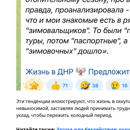
Эти тенденции иллюстрируют, что жизнь в оккуп
невыносимой, заставляя людей принимать труд
уклад, чтобы пережить холодный период.
Читайте также:
Засуха или бездействие: окк