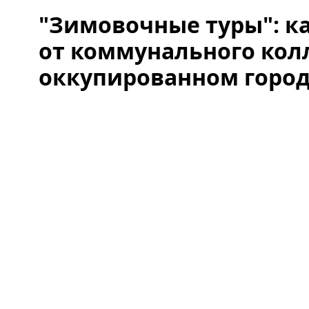
"Зимовочные туры": ка
от коммунального кол
оккупированном горо