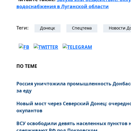
водоснабжения в Луганской области
Теги:
Донецк
Спецтема
Новости Д
ПО ТЕМЕ
Россия уничтожила промышленность Донбас
за еду
Новый мост через Северский Донец: очередн
окупантов
ВСУ освободили девять населенных пунктов
сдерживают РФ под Покровском