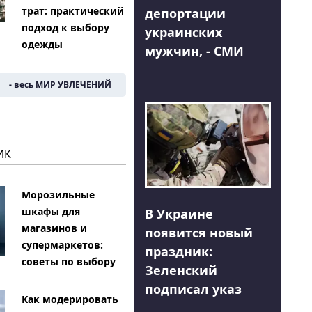
трат: практический
депортации
подход к выбору
украинских
одежды
мужчин, - СМИ
- весь МИР УВЛЕЧЕНИЙ
ИК
Морозильные
шкафы для
В Украине
магазинов и
появится новый
супермаркетов:
праздник:
советы по выбору
Зеленский
подписал указ
Как модерировать