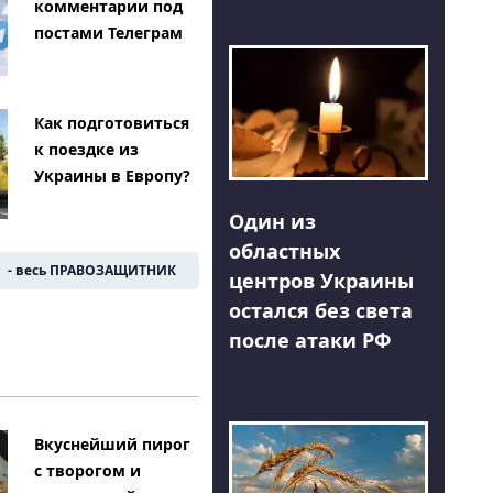
комментарии под
постами Телеграм
Как подготовиться
к поездке из
Украины в Европу?
Один из
областных
- весь ПРАВОЗАЩИТНИК
центров Украины
остался без света
после атаки РФ
Вкуснейший пирог
с творогом и