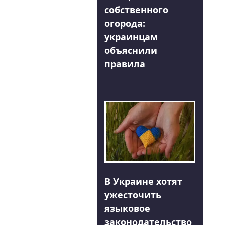
собственного
огорода:
украинцам
объяснили
правила
В Украине хотят
ужесточить
языковое
законодательство