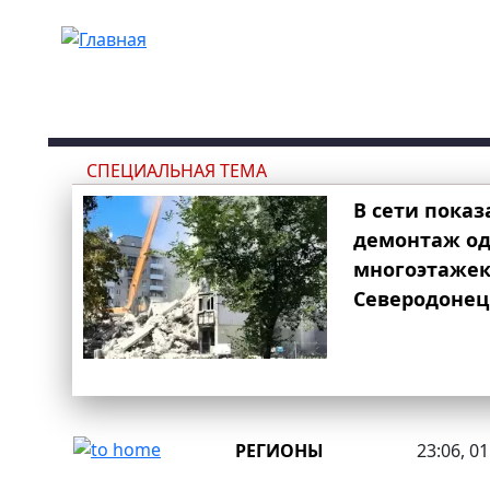
Перейти к основному содержанию
СПЕЦИАЛЬНАЯ ТЕМА
В сети показ
демонтаж од
многоэтаже
Северодонец
РЕГИОНЫ
23:06, 0