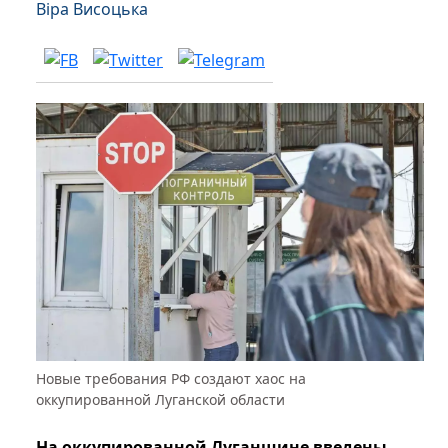
Віра Висоцька
Новые требования РФ создают хаос на
оккупированной Луганской области
На оккупированной Луганщине введены