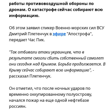
работы противовоздушной обороны по
дронам. О катастрофе сейчас собирают всю
информацию.
Об этом заявил спикер Военно-морских сил ВСУ
Дмитрий Плетенчук в
эфире
"Апострофа",
передает Час Пик.
"Так отбивали атаки украинцев, что в
результате смогли сбить собственный самолет
они сегодня над Крымом. Борьба продолжается. В
Крыму сейчас собирают всю информацию",
-
рассказал Плетенчук.
Он отметил, что после ночных ударов по
временно оккупированному полуострову,
начался пожар на еще одной нефтебазе
россиян.