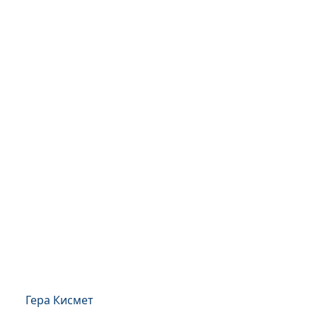
Гера Кисмет