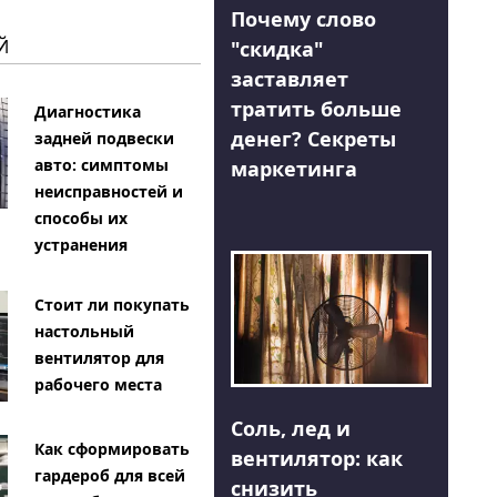
Почему слово
Й
"скидка"
заставляет
тратить больше
Диагностика
денег? Секреты
задней подвески
авто: симптомы
маркетинга
неисправностей и
способы их
устранения
Стоит ли покупать
настольный
вентилятор для
рабочего места
Соль, лед и
Как сформировать
вентилятор: как
гардероб для всей
снизить