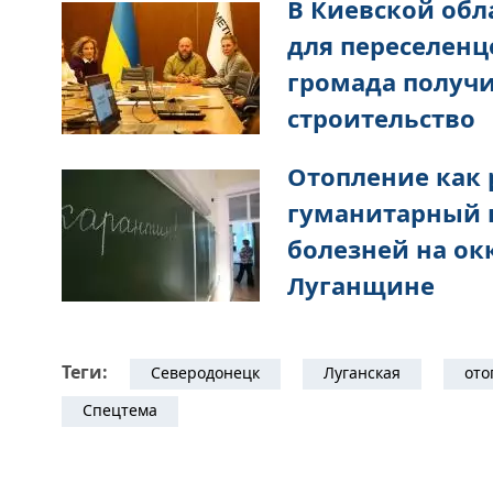
В Киевской обл
для переселенц
громада получ
строительство
Отопление как 
гуманитарный 
болезней на о
Луганщине
Теги:
Северодонецк
Луганская
ото
Спецтема