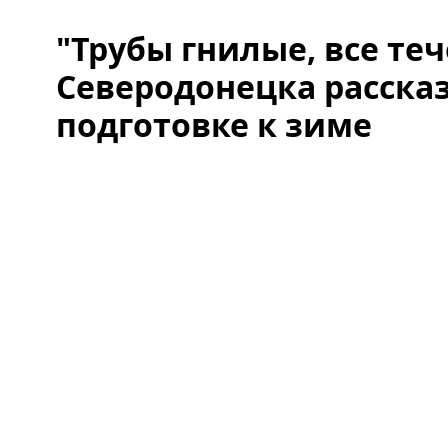
"Трубы гнилые, все те
Северодонецка расска
подготовке к зиме