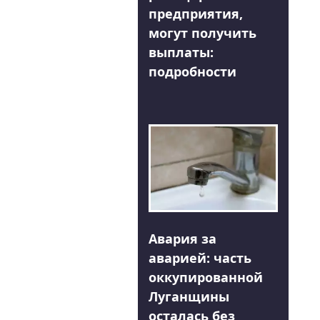
предприятия,
могут получить
выплаты:
подробности
Авария за
аварией: часть
оккупированной
Луганщины
осталась без