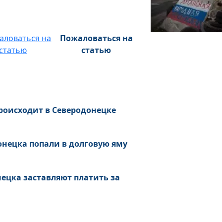
Пожаловаться на
статью
происходит в Северодонецке
онецка попали в долговую яму
нецка заставляют платить за