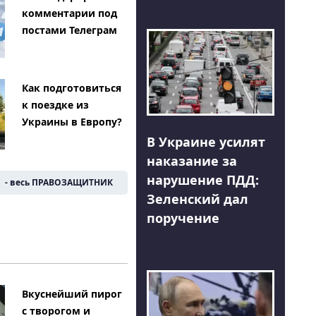
комментарии под
постами Телеграм
Как подготовиться
к поездке из
Украины в Европу?
В Украине усилят
наказание за
нарушение ПДД:
- весь ПРАВОЗАЩИТНИК
Зеленский дал
поручение
Вкуснейший пирог
с творогом и