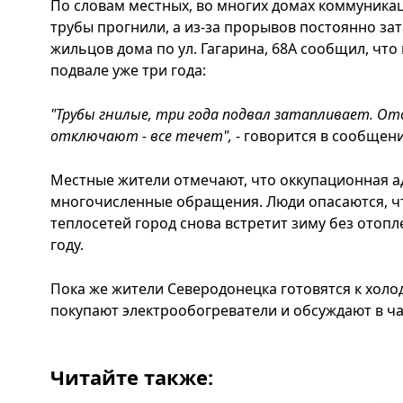
По словам местных, во многих домах коммуника
трубы прогнили, а из-за прорывов постоянно за
жильцов дома по ул. Гагарина, 68А сообщил, что 
подвале уже три года:
"Трубы гнилые, три года подвал затапливает. От
отключают - все течет",
- говорится в сообщени
Местные жители отмечают, что оккупационная а
многочисленные обращения. Люди опасаются, ч
теплосетей город снова встретит зиму без отоп
году.
Пока же жители Северодонецка готовятся к холо
покупают электрообогреватели и обсуждают в чат
Читайте также: