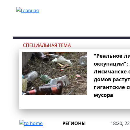
Перейти к основному содержанию
СПЕЦИАЛЬНАЯ ТЕМА
"Реальное л
оккупации": 
Лисичанске 
домов расту
гигантские 
мусора
РЕГИОНЫ
18:20, 2