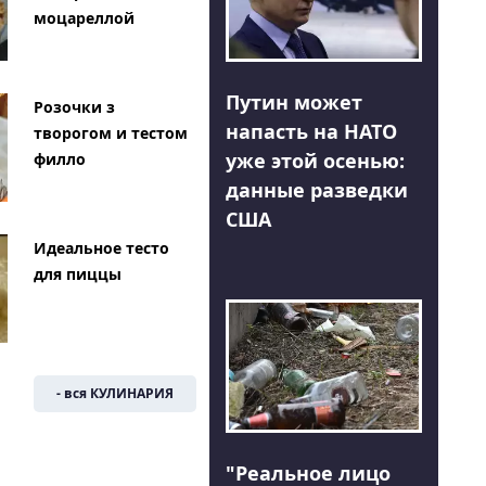
моцареллой
Путин может
Розочки з
напасть на НАТО
творогом и тестом
уже этой осенью:
филло
данные разведки
США
Идеальное тесто
для пиццы
- вся КУЛИНАРИЯ
"Реальное лицо