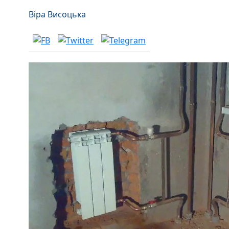
Віра Висоцька