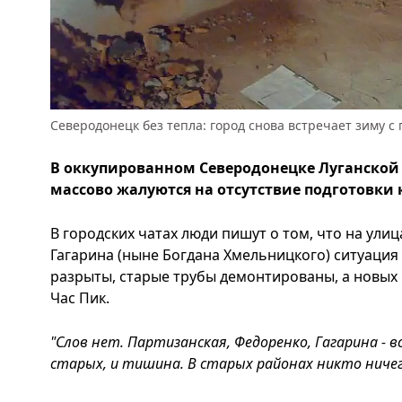
Северодонецк без тепла: город снова встречает зиму с
В оккупированном Северодонецке Луганской
массово жалуются на отсутствие подготовки 
В городских чатах люди пишут о том, что на ули
Гагарина (ныне Богдана Хмельницкого) ситуация
разрыты, старые трубы демонтированы, а новых 
Час Пик.
"Слов нет. Партизанская, Федоренко, Гагарина - в
старых, и тишина. В старых районах никто ничег