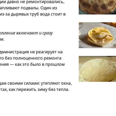
ции давно не ремонтировались,
тапливают подвалы. Один из
из-за дырявых труб вода стоит в
опление включают и сразу
и.
дминистрация не реагирует на
то без полноценного ремонта
ления — как это было в прошлом
дам своими силами: утепляют окна,
ах, как пережить зиму без тепла.