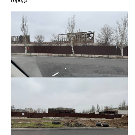
города.