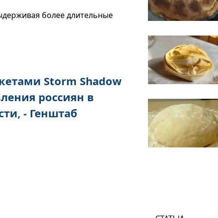
 выдерживая более длительные
кетами Storm Shadow
вления россиян в
ти, - Генштаб