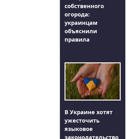
собственного
огорода:
украинцам
объяснили
правила
В Украине хотят
ужесточить
языковое
законодательство