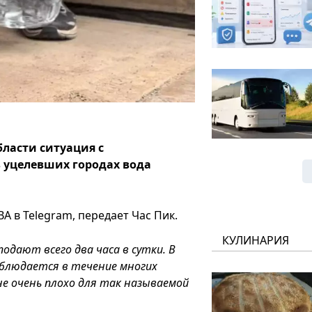
ласти ситуация с
в уцелевших городах вода
А в Telegram, передает Час Пик.
КУЛИНАРИЯ
одают всего два часа в сутки. В
аблюдается в течение многих
е очень плохо для так называемой