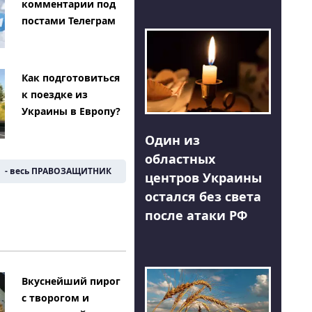
комментарии под
постами Телеграм
Как подготовиться
к поездке из
Украины в Европу?
Один из
областных
- весь ПРАВОЗАЩИТНИК
центров Украины
остался без света
после атаки РФ
Вкуснейший пирог
с творогом и