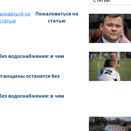
СТАТЬИ
Пожаловаться на
статью
без водоснабжения: в чем
уганщины останется без
без водоснабжения: в чем