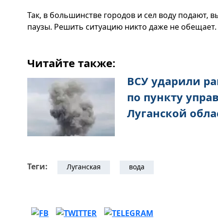
Так, в большинстве городов и сел воду подают,
паузы. Решить ситуацию никто даже не обещает.
Читайте также:
ВСУ ударили ра
по пункту упра
Луганской облас
Теги:
Луганская
вода