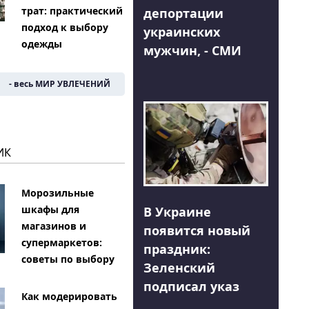
трат: практический
депортации
подход к выбору
украинских
одежды
мужчин, - СМИ
- весь МИР УВЛЕЧЕНИЙ
ИК
Морозильные
шкафы для
В Украине
магазинов и
появится новый
супермаркетов:
праздник:
советы по выбору
Зеленский
подписал указ
Как модерировать