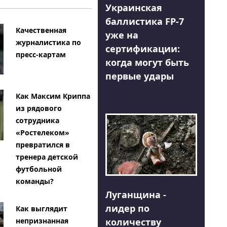
Украинская
баллистика FP-7
Качественная
уже на
журналистика по
сертификации:
пресс-картам
когда могут быть
первые удары
Как Максим Криппа
из рядового
сотрудника
«Ростелеком»
превратился в
тренера детской
футбольной
команды?
Луганщина -
лидер по
Как выглядит
количеству
непризнанная