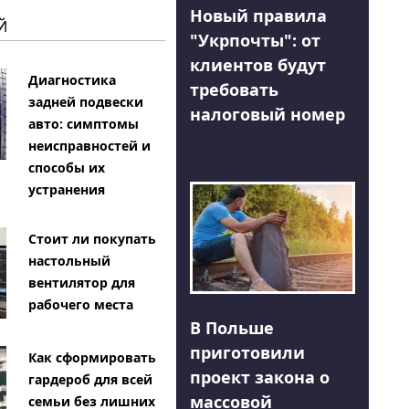
Новый правила
Й
"Укрпочты": от
клиентов будут
Диагностика
требовать
задней подвески
налоговый номер
авто: симптомы
неисправностей и
способы их
устранения
Стоит ли покупать
настольный
вентилятор для
рабочего места
В Польше
приготовили
Как сформировать
проект закона о
гардероб для всей
массовой
семьи без лишних