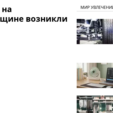
 на
МИР УВЛЕЧЕНИ
нщине возникли