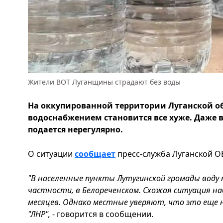
Жители ВОТ Луганщины страдают без воды
На оккупированной территории Луганской об
водоснабжением становится все хуже. Даже 
подается нерегулярно.
О ситуации
сообщает
пресс-служба Луганской ОВ
"В населенные пункты Лутугинской громады воду п
частности, в Белореченском. Схожая ситуация н
месяцев. Однако местные уверяют, что это еще н
"ЛНР",
- говорится в сообщении.